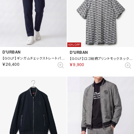
43%
D'URBAN
D'URBAN
【GOLF】ギンガムチェックストレートパンツ （ブルー）
【GOLF】ロゴ総柄プリントモックネックカットソー(ショートスリーブ) （オフホワイト）
￥26,400
￥9,900