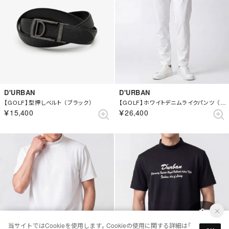
D'URBAN
D'URBAN
【GOLF】型押しベルト （ブラック）
【GOLF】ホワイトデニムライクパンツ （ホワイト）
￥15,400
￥26,400
当サイトではCookieを使用します。Cookieの使用に関する詳細は「