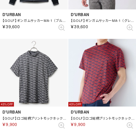
D'URBAN
D'URBAN
【GOLF】ギンガムサッカーMA-1 （ブルー）
【GOLF】ギンガムサッカーMA-1 （グレー）
￥39,600
￥39,600
43%
43%
D'URBAN
D'URBAN
【GOLF】ロゴ総柄プリントモックネックカットソー(ショートスリーブ) （チャコール）
【GOLF】ロゴ総柄プリントモックネックカットソー(ショートスリーブ) （ブルー）
￥9,900
￥9,900