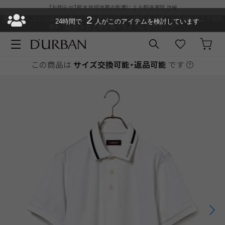
【お知らせ】熊本地域地震の影響による配送遅延
詳細
ダーバン公式オンラインストアがリニューアルオープン
2
¥11,000以上で送料
24時間で
人がこのアイテムを検討しています
無料
お急ぎ便が選べるようになりました
この商品は
サイズ交換可能・返品可能
です