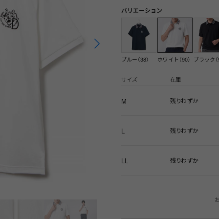
バリエーション
ブルー（38）
ホワイト（90）
ブラック（9
サイズ
在庫
M
残りわずか
L
残りわずか
LL
残りわずか