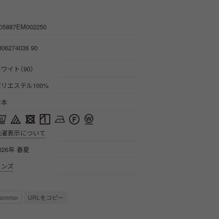
05887EM002250
806274036 90
ワイト（90）
ポリエステル100%
日本
洗濯表示について
026年 春夏
メンズ
URLをコピー