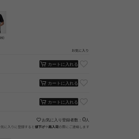
9）
お気に入り
カートに入れる
カートに入れる
カートに入れる
0
お気に入り登録者数：
人
お気に入りに登録すると
や
の際にご連絡します
値下げ
再入荷