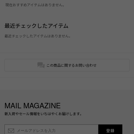
現在おすすめアイテムはありません。
最近チェックしたアイテム
最近チェックしたアイテムはありません。
この商品に関するお問い合わせ
MAIL MAGAZINE
新入荷やセール情報をいちはやくお届けします。
登録