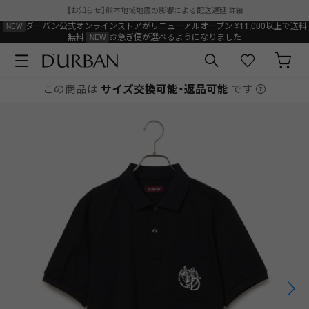
【お知らせ】熊本地域地震の影響による配送遅延
詳細
ダーバン公式オンラインストアがリニューアルオープン
¥11,000以上で送料
無料
お急ぎ便が選べるようになりました
この商品は
サイズ交換可能・返品可能
です