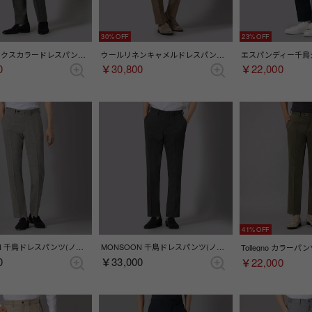
30%
23%
グレー ミックスカラードレスパンツ(ノータック)（グレー）
ウールリネンキャメルドレスパンツ(ノータック)(セパレーツ)（キャメル）
0
￥30,800
￥22,000
41%
MONSOON 千鳥ドレスパンツ(ノータック)(セパレーツ)（ライトグレー）
MONSOON 千鳥ドレスパンツ(ノータック)(セパレーツ)（チャコール）
0
￥33,000
￥22,000