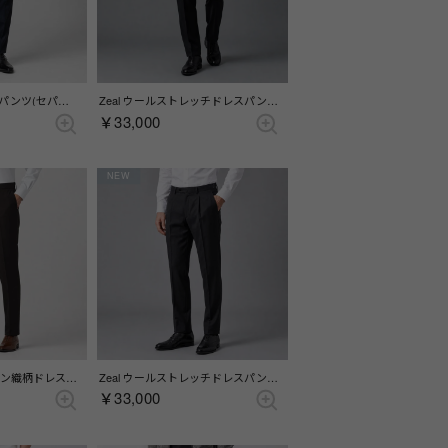
ホームスパンドレスパンツ(セパレーツ)(ノータック) （ブルー）
Zeal ウールストレッチドレスパンツ(ノータック) （チャコールグレー）
￥33,000
NEW
Active r.a.s.o. ブラウン織柄ドレスパンツ(ノータック) （ブラウン）
Zeal ウールストレッチドレスパンツ(ワンタック) （チャコール）
￥33,000