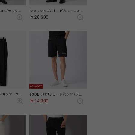
【FORMAL】MONSOONブラック無地ドレスパンツ(ワンタック) （ブラック）
ウォッシャブルトロピカルドレスパンツ(ノータック)（ブルー）
￥28,600
40%
【GOLF】コンビネーションテーラードパンツ （ブラック）
【GOLF】無地ショートパンツ （ブラック）
￥14,300