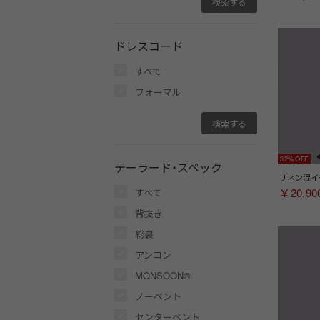
ドレスコード
すべて
フォーマル
32%
テーラード・スペック
￥20,90
すべて
背抜き
総裏
アンコン
MONSOON®
ノーベント
センターベント