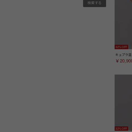
32%
￥20,90
32%