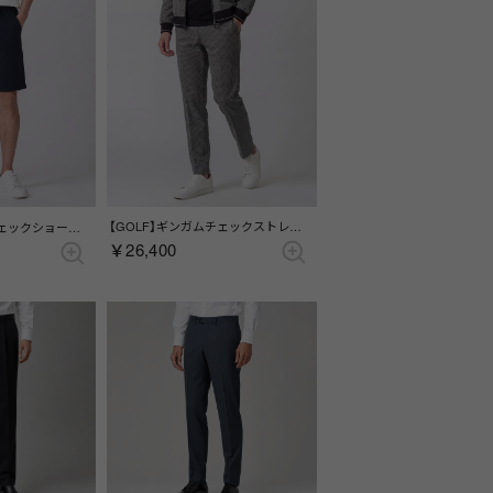
【GOLF】ギンガムチェックストレートパンツ （グレー）
【GOLF】ギンガムチェックショートパンツ （ブルー）
￥26,400