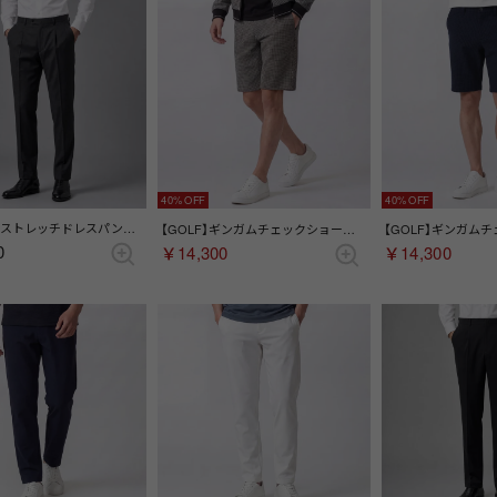
40%
40%
Zeal ウールストレッチドレスパンツ(ワンタック) （グレー）
【GOLF】ギンガムチェックショートパンツ （グレー）
0
￥14,300
￥14,300