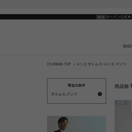
ダーバン公式オ
SHO
D'URBAN TOP
> メンズ ボトムス・メンズ パンツ
現在の条件
商品数：
ボトムス,パンツ
NEW