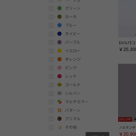
グリーン
カーキ
ブルー
ネイビー
パープル
￥25,30
イエロー
オレンジ
ピンク
レッド
ゴールド
シルバー
マルチカラー
パターン
アニマル
20%
その他
￥20,90