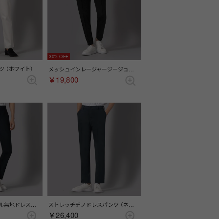
30%
 （ホワイト）
メッシュインレージャージージョガーカーゴパンツ （ブラック）
￥19,800
ストレッチトロピカル無地ドレスパンツ(セパレーツ) （ネイビー）
ストレッチチノドレスパンツ （ネイビー）
￥26,400