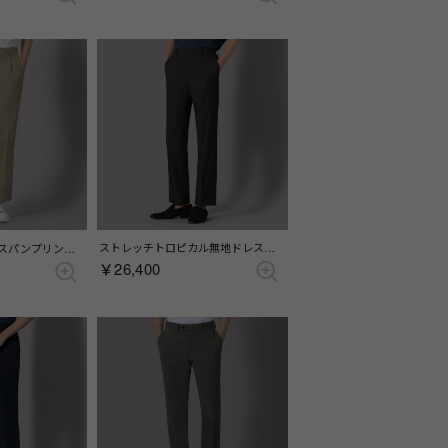
ストレッチトロピカル無地ドレスパンツ(セパレーツ)（グレー）
COOL DOTSホームスパンプリントスラックス （ベージュ）
￥26,400