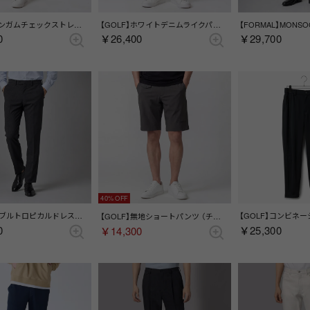
【GOLF】ギンガムチェックストレートパンツ （ブルー）
【GOLF】ホワイトデニムライクパンツ （ホワイト）
0
￥26,400
￥29,700
40%
ウォッシャブルトロピカルドレスパンツ(ノータック)（チャコール）
【GOLF】無地ショートパンツ （チャコール）
0
￥25,300
￥14,300