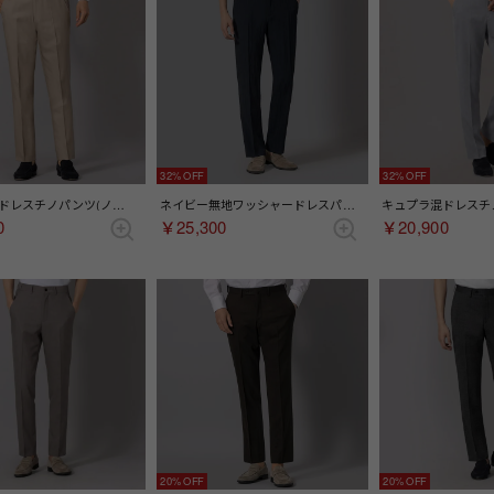
32%
32%
キュプラ混ドレスチノパンツ(ノータック)（ライトベージュ）
ネイビー無地ワッシャードレスパンツ(ノータック)（ネイビー）
0
￥25,300
￥20,900
20%
20%