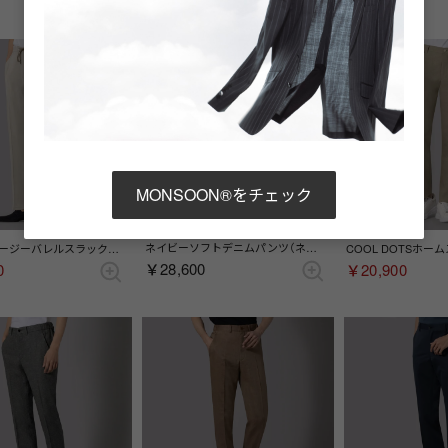
MONSOON®をチェック
20%
ネイビーソフトデニムパンツ（ネイビー）
リネン混イージーバレルスラックス （ベージュ）
￥28,600
0
￥20,900