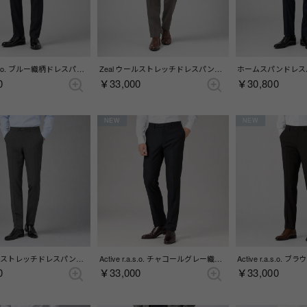
Active r.a.s.o. ブルー織柄ドレスパンツ(ノータック) （ブルー）
Zeal ウールストレッチドレスパンツ(ワンタック) （ブラウン）
0
￥33,000
￥30,800
NEW
NEW
Zeal ウールストレッチドレスパンツ(ノータック) （グレー）
Active r.a.s.o. チャコールグレー織柄ドレスパンツ(ノータック) （チャコール）
0
￥33,000
￥33,000