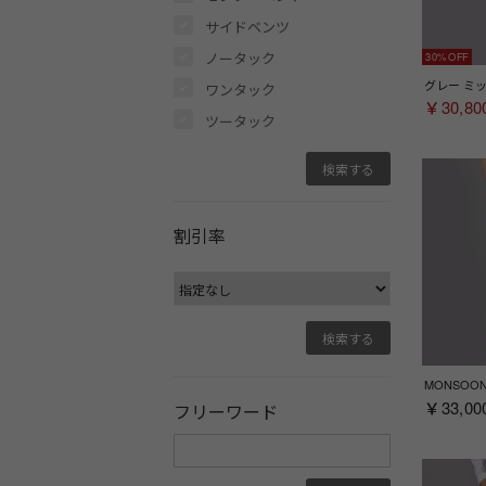
サイドベンツ
ノータック
30%
ワンタック
￥30,80
ツータック
割引率
￥33,00
フリーワード