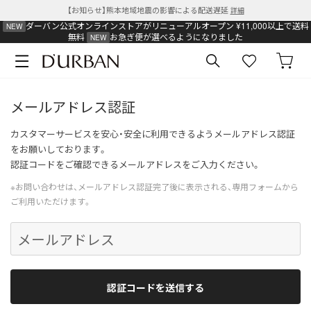
【お知らせ】熊本地域地震の影響による配送遅延
詳細
ダーバン公式オンラインストアがリニューアルオープン
¥11,000以上で送料
無料
お急ぎ便が選べるようになりました
メールアドレス認証
カスタマーサービスを安心・安全に利用できるようメールアドレス認証
をお願いしております。
認証コードをご確認できるメールアドレスをご入力ください。
※お問い合わせは、メールアドレス認証完了後に表示される、専用フォームから
ご利用いただけます。
メールアドレス
認証コードを送信する