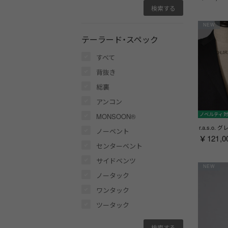
NEW
テーラード・スペック
すべて
背抜き
総裏
アンコン
ノベルティ
MONSOON®
ノーベント
￥121,0
センターベント
サイドベンツ
NEW
ノータック
ワンタック
ツータック