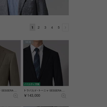
1
2
3
4
5
NEW
ノベルティ対象
トラバルド・トーニャ SESSERA ベージュスーツ(総裏)(センターベント) （ベージュ）
トラバルド・トーニャ SESSERA ネイビーストライプスーツ(総裏)(センターベント) （ネイビー）
￥143,000