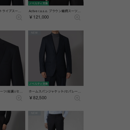
ノベルティ対象
ネイビーシャドーストライプスーツ(総裏)(センターベント) （ネイビー）
Active r.a.s.o. ブラウン織柄スーツ(総裏)(センターベント) （ブラウン）
￥121,000
NEW
ノベルティ対象
r.a.s.o. ブルー小柄スーツ(総裏)(センターベント) （ブルー）
ホームスパンジャケット(セパレーツ) (総裏)(サイドベンツ) （ブルー）
￥82,500
NEW