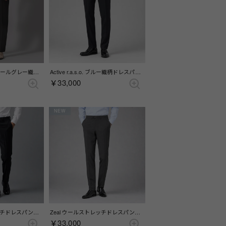
Active r.a.s.o. チャコールグレー織柄ドレスパンツ(ノータック) （チャコール）
Active r.a.s.o. ブルー織柄ドレスパンツ(ノータック) （ブルー）
￥33,000
NEW
Zeal ウールストレッチドレスパンツ(ノータック) （チャコールグレー）
Zeal ウールストレッチドレスパンツ(ノータック) （グレー）
￥33,000