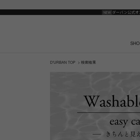
ダーバン公式オ
SHO
D'URBAN TOP
> 検索結果