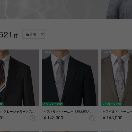
521
件
NEW
NEW
対象
ノベルティ対象
ノベルティ対象
チェルッティ グレージャガードストライプスーツ(総裏)(センターベント) （グレー）
トラバルド・トーニャ SESSERA グリーンシャンブレーヘリンボンスーツ(総裏)(センターベント) （グリーン）
00
￥143,000
￥143,000