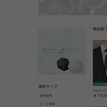
商品数：
NEW
ノベルティ
価格タイプ
￥170,5
通常価格
セール価格