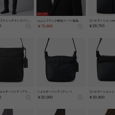
40%
Zeal ウールストレッチドレスパンツ(ワンタック) （グレー）
r.a.s.o.ブラック無地スーツ（背抜き）（サイドベンツ） （ブラック）
0
￥29,700
￥72,600
スクエアショルダーバッグ （ブラック）
ショルダーバッグ （グレー）
0
￥20,900
￥20,900