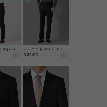
NEW
Active r.a.s.o. ブラウン織柄ドレスパンツ(ノータック) （ブラウン）
ホームスパンドレスパンツ(セパレーツ)(ノータック) （ブルー）
￥30,800
NEW