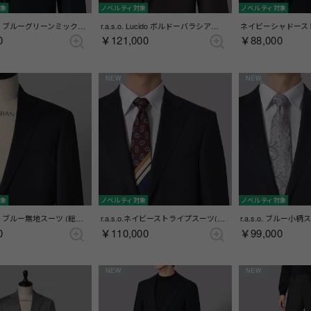
対象
ノベルティ対象
ノベルティ対象
Spin.r.a.s.o. ブルーグリーンミックススーツ(総裏)(センターベント) （ブルー）
r.a.s.o. Lucido ボルドーバラシアスーツ(総裏)(サイドベンツ) （ボルドー）
0
￥121,000
￥88,000
NEW
NEW
対象
ノベルティ対象
ノベルティ対象
Spin r.a.s.o. ブルー無地スーツ (総裏)(センターベント) （ブルー）
r.a.s.o.ネイビーストライプスーツ(総裏)(サイドベンツ) （ネイビー）
0
￥110,000
￥99,000
NEW
NEW