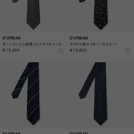
D'URBAN
D'URBAN
オーナメント小紋柄シルクネクタイ （ダークグリーン）
ダイヤ小紋ネクタイ （ボルドー）
￥15,400
￥19,800
D'URBAN
D'URBAN