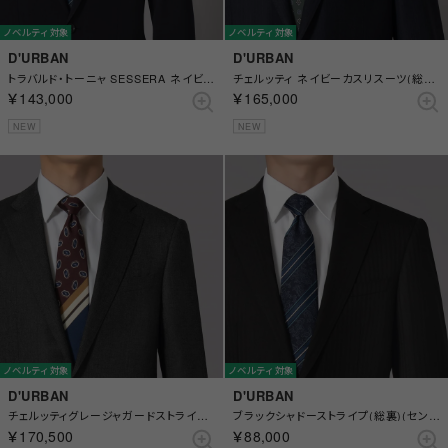
ノベルティ対象
ノベルティ対象
D'URBAN
D'URBAN
トラバルド・トーニャ SESSERA ネイビーストライプスーツ(総裏)(センターベント) （ネイビー）
チェルッティ ネイビーカスリスーツ(総裏)(サイドベンツ) （ブルー）
￥143,000
￥165,000
NEW
NEW
ノベルティ対象
ノベルティ対象
D'URBAN
D'URBAN
チェルッティグレージャガードストライプスーツ(総裏)(センターベント) （グレー）
ブラックシャドーストライプ(総裏)(センターベント) （ブラック）
￥170,500
￥88,000