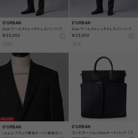
D'URBAN
D'URBAN
Zeal ウールストレッチドレスパンツ(ワンタック) （チャコール）
Zeal ウールストレッチドレスパンツ(ワンタック) （グレー）
￥33,000
￥33,000
NEW
NEW
40%
D'URBAN
D'URBAN
コンビネーション2wayトートバッグ （ブラック）
r.a.s.o.ブラック無地スーツ（背抜き）（サイドベンツ） （ブラック）