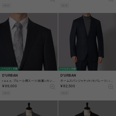
NEW
NEW
ノベルティ対象
ノベルティ対象
D'URBAN
D'URBAN
r.a.s.o. ブルー小柄スーツ(総裏)(センターベント) （ブルー）
ホームスパンジャケット(セパレーツ) (総裏)(サイドベンツ) （ブルー）
￥99,000
￥82,500
NEW
NEW