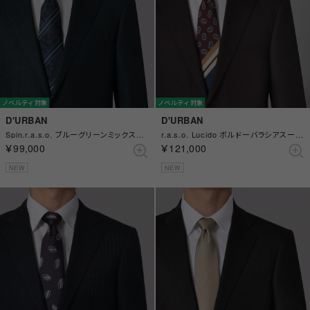
ノベルティ対象
ノベルティ対象
D'URBAN
D'URBAN
Spin.r.a.s.o. ブルーグリーンミックススーツ(総裏)(センターベント) （ブルー）
r.a.s.o. Lucido ボルドーバラシアスーツ(総裏)(サイドベンツ) （ボルドー）
￥99,000
￥121,000
NEW
NEW