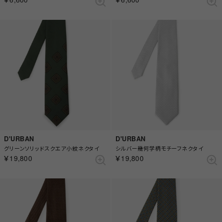
D'URBAN
D'URBAN
グリーンソリッドスクエア小紋ネクタイ
シルバー幾何学柄モチーフネクタイ
￥19,800
￥19,800