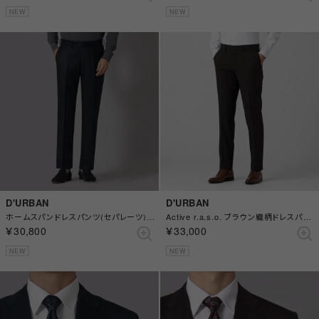
NEW
NEW
D'URBAN
D'URBAN
ホームスパンドレスパンツ(セパレーツ)(ノータック) （ブルー）
Active r.a.s.o. ブラウン織柄ドレスパンツ(ノータック) （ブラウン）
￥30,800
￥33,000
NEW
NEW