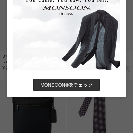
D'URBAN
D'URBAN
ショルダーバッグ （グレー）
コンビネーションショルダーバッグ （ブラック）
￥20,900
￥20,900
MONSOON®をチェック