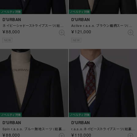
ノベルティ対象
ノベルティ対象
D'URBAN
D'URBAN
ネイビーシャドーストライプスーツ(総裏)(センターベント) （ネイビー）
Active r.a.s.o. ブラウン織柄スーツ(総裏)(センターベント) （ブラウン）
￥88,000
￥121,000
NEW
NEW
ノベルティ対象
ノベルティ対象
D'URBAN
D'URBAN
Spin r.a.s.o. ブルー無地スーツ (総裏)(センターベント) （ブルー）
r.a.s.o.ネイビーストライプスーツ(総裏)(サイドベンツ) （ネイビー）
￥88,000
￥110,000