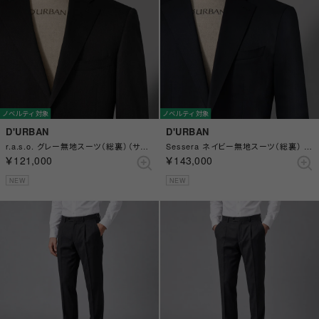
ノベルティ対象
ノベルティ対象
D'URBAN
D'URBAN
r.a.s.o. グレー無地スーツ（総裏）（サイドベンツ）（チャコールグレー）
Sessera ネイビー無地スーツ（総裏） （センターベント） （ネイビー）
￥121,000
￥143,000
NEW
NEW