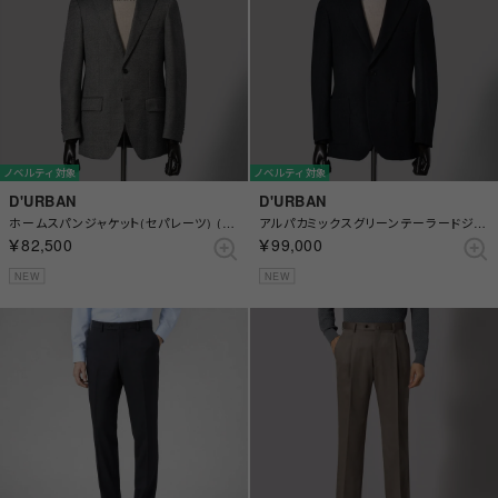
ノベルティ対象
ノベルティ対象
D'URBAN
D'URBAN
ホームスパンジャケット(セパレーツ) (総裏)(サイドベンツ) （ライトグレー）
アルパカミックスグリーンテーラードジャケット(総裏)(サイドベンツ) （グリーン）
￥82,500
￥99,000
NEW
NEW