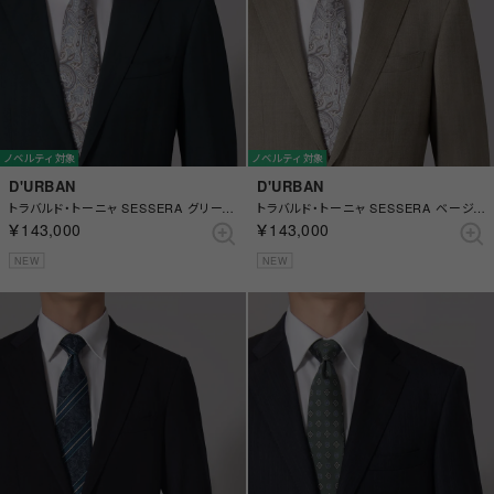
ノベルティ対象
ノベルティ対象
D'URBAN
D'URBAN
トラバルド・トーニャ SESSERA グリーンシャンブレーヘリンボンスーツ(総裏)(センターベント) （グリーン）
トラバルド・トーニャ SESSERA ベージュスーツ(総裏)(センターベント) （ベージュ）
￥143,000
￥143,000
NEW
NEW