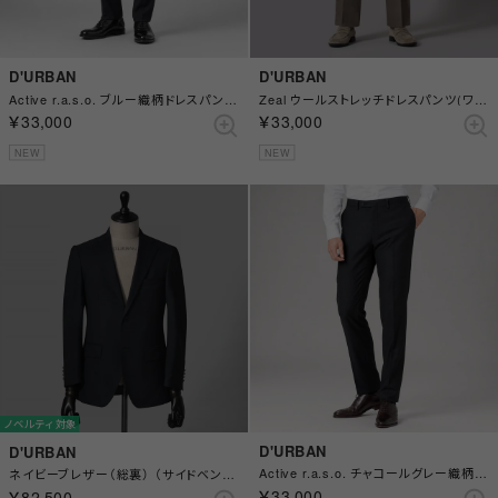
D'URBAN
D'URBAN
Active r.a.s.o. ブルー織柄ドレスパンツ(ノータック) （ブルー）
Zeal ウールストレッチドレスパンツ(ワンタック) （ブラウン）
￥33,000
￥33,000
NEW
NEW
ノベルティ対象
D'URBAN
D'URBAN
Active r.a.s.o. チャコールグレー織柄ドレスパンツ(ノータック) （チャコール）
ネイビーブレザー（総裏） （サイドベンツ）（ネイビー）
￥33,000
￥82,500