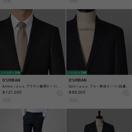
NEW
NEW
ノベルティ対象
ノベルティ対象
D'URBAN
D'URBAN
Active r.a.s.o. ブラウン織柄スーツ(総裏)(センターベント) （ブラウン）
Spin r.a.s.o. ブルー無地スーツ (総裏)(センターベント) （ブルー）
￥121,000
￥88,000
NEW
NEW