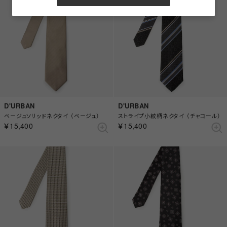
D'URBAN
D'URBAN
ベージュソリッドネクタイ （ベージュ）
ストライプ小紋柄ネクタイ （チャコール）
￥15,400
￥15,400