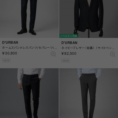
ノベルティ対象
D'URBAN
D'URBAN
ホームスパンドレスパンツ(セパレーツ)(ノータック) （ブルー）
ネイビーブレザー（総裏） （サイドベンツ）（ネイビー）
￥30,800
￥82,500
NEW
NEW