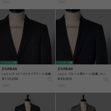
NEW
NEW
ノベルティ対象
ノベルティ対象
D'URBAN
D'URBAN
r.a.s.o.ネイビーストライプスーツ(総裏)(サイドベンツ) （ネイビー）
r.a.s.o. ブルー小柄スーツ(総裏)(センターベント) （ブルー）
￥110,000
￥99,000
NEW
NEW