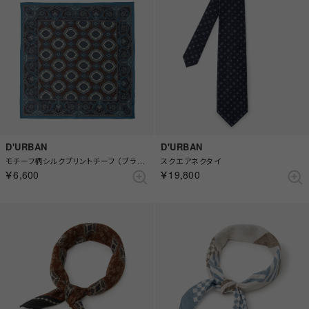
D'URBAN
D'URBAN
モチーフ柄シルクプリントチーフ （ブラウン）
スクエアネクタイ
￥6,600
￥19,800