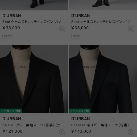
D'URBAN
D'URBAN
Zeal ウールストレッチドレスパンツ(ノータック) （チャコールグレー）
Zeal ウールストレッチドレスパンツ(ノータック) （グレー）
￥33,000
￥33,000
NEW
NEW
ノベルティ対象
ノベルティ対象
D'URBAN
D'URBAN
r.a.s.o. グレー無地スーツ（総裏）（サイドベンツ）（チャコールグレー）
Sessera ネイビー無地スーツ（総裏） （センターベント） （ネイビー）
￥121,000
￥143,000