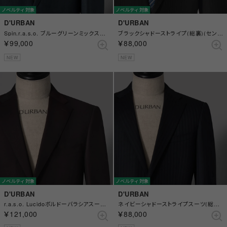
ノベルティ対象
ノベルティ対象
D'URBAN
D'URBAN
Spin.r.a.s.o. ブルーグリーンミックススーツ(総裏)(センターベント) （ブルー）
ブラックシャドーストライプ(総裏)(センターベント) （ブラック）
￥99,000
￥88,000
NEW
NEW
ノベルティ対象
ノベルティ対象
D'URBAN
D'URBAN
r.a.s.o. Lucidoボルドーバラシアスーツ(総裏)(サイドベンツ) （ボルドー）
ネイビーシャドーストライプスーツ(総裏)(センターベント) （ネイビー）
￥121,000
￥88,000