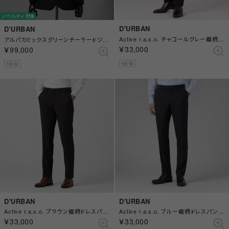
ノベルティ対象
D'URBAN
D'URBAN
Active r.a.s.o. チャコールグレー織柄ドレスパンツ(ノータック) （チャコール）
アルパカミックスグリーンテーラードジャケット(総裏)(サイドベンツ) （グリーン）
￥33,000
￥99,000
NEW
NEW
D'URBAN
D'URBAN
Active r.a.s.o. ブラウン織柄ドレスパンツ(ノータック) （ブラウン）
Active r.a.s.o. ブルー織柄ドレスパンツ(ノータック) （ブルー）
￥33,000
￥33,000