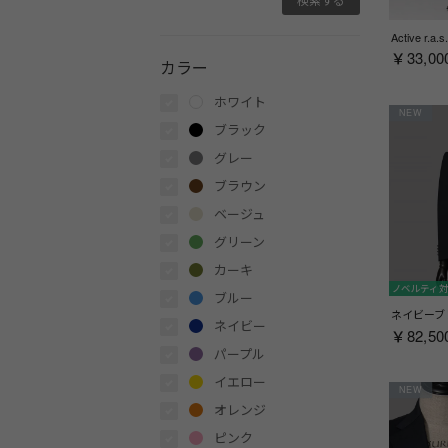
￥33,00
カラー
ホワイト
NEW
ブラック
グレー
ブラウン
ベージュ
グリーン
カーキ
ノベルティ
ブルー
ネイビー
￥82,50
パープル
イエロー
NEW
オレンジ
ピンク