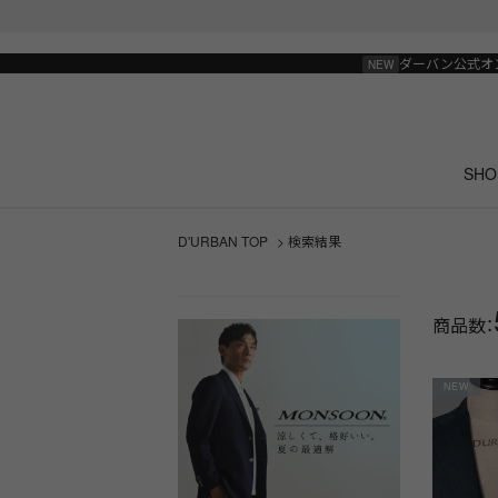
ダーバン公式オ
SHO
D'URBAN TOP
> 検索結果
商品数：
NEW