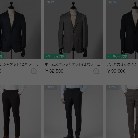
NEW
NEW
対象
ノベルティ対象
ノベルティ対象
ホームスパンジャケット(セパレーツ) (総裏)(サイドベンツ) （ブルー）
ホームスパンジャケット(セパレーツ) (総裏)(サイドベンツ) （ライトグレー）
0
￥82,500
￥99,000
NEW
NEW