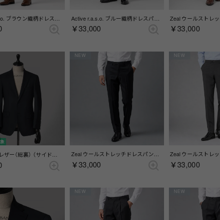
Active r.a.s.o. ブラウン織柄ドレスパンツ(ノータック) （ブラウン）
Active r.a.s.o. ブルー織柄ドレスパンツ(ノータック) （ブルー）
0
￥33,000
￥33,000
NEW
NEW
対象
Zeal ウールストレッチドレスパンツ(ノータック) （チャコールグレー）
ネイビーブレザー（総裏） （サイドベンツ）（ネイビー）
￥33,000
￥33,000
0
NEW
NEW