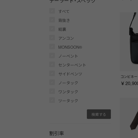
テーラード・スペック
すべて
背抜き
総裏
アンコン
MONSOON®
ノーベント
センターベント
サイドベンツ
ノータック
￥20,90
ワンタック
ツータック
割引率