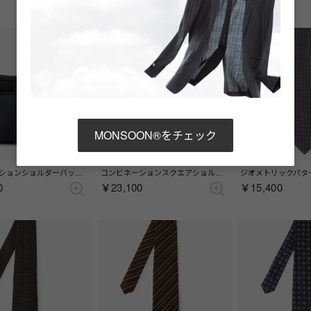
MONSOON®をチェック
コンビネーションショルダーバッグ （ブラック）
コンビネーションスクエアショルダーバッグ （ブラック）
0
￥23,100
￥15,400