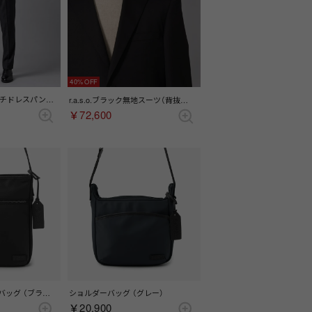
40%
Zeal ウールストレッチドレスパンツ(ワンタック) （グレー）
r.a.s.o.ブラック無地スーツ（背抜き）（サイドベンツ） （ブラック）
￥72,600
スクエアショルダーバッグ （ブラック）
ショルダーバッグ （グレー）
￥20,900