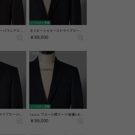
ノベルティ対象
r.a.s.o. Lucidoボルドーバラシアスーツ(総裏)(サイドベンツ) （ボルドー）
ネイビーシャドーストライプスーツ(総裏)(センターベント) （ネイビー）
￥88,000
NEW
ノベルティ対象
r.a.s.o.ネイビーストライプスーツ(総裏)(サイドベンツ) （ネイビー）
r.a.s.o. ブルー小柄スーツ(総裏)(センターベント) （ブルー）
￥99,000