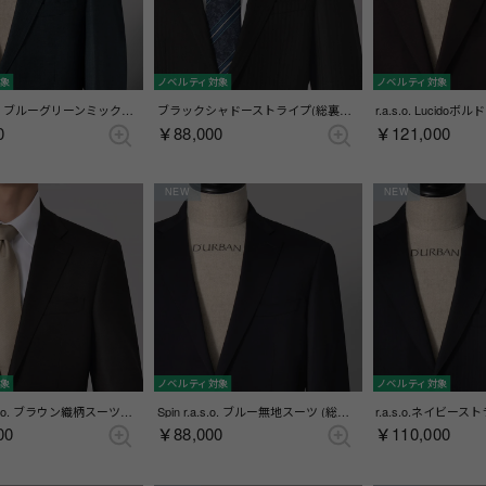
対象
ノベルティ対象
ノベルティ対象
Spin.r.a.s.o. ブルーグリーンミックススーツ(総裏)(センターベント) （ブルー）
ブラックシャドーストライプ(総裏)(センターベント) （ブラック）
0
￥88,000
￥121,000
NEW
NEW
対象
ノベルティ対象
ノベルティ対象
Active r.a.s.o. ブラウン織柄スーツ(総裏)(センターベント) （ブラウン）
Spin r.a.s.o. ブルー無地スーツ (総裏)(センターベント) （ブルー）
00
￥88,000
￥110,000