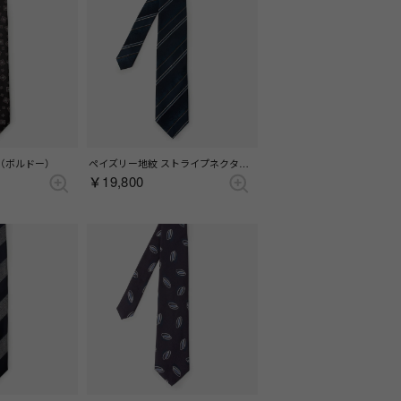
（ボルドー）
ペイズリー地紋 ストライプネクタイ （ブルー）
￥19,800