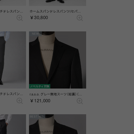
Zeal ウールストレッチドレスパンツ(ワンタック) （ブラウン）
ホームスパンドレスパンツ(セパレーツ)(ノータック) （ブルー）
￥30,800
NEW
ノベルティ対象
Zeal ウールストレッチドレスパンツ(ノータック) （グレー）
r.a.s.o. グレー無地スーツ（総裏）（サイドベンツ）（チャコールグレー）
￥121,000
BEST HIT!