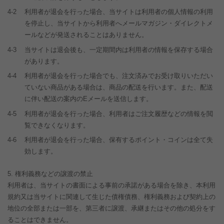
4-2
利用者が退会を行った場合、当サイトは利用者の個人情報の利用
を停止し、当サイトから利用者へメールマガジン・ダイレクトメ
ールなどが発送されることはありません。
4-3
当サイトは退会後も、一定期間内は利用者の情報を保存する場合
があります。
4-4
利用者が退会を行った場合でも、注文済みでお受け取りいただい
ていない商品がある場合は、商品の配送を行います。また、配送
に伴い配送の案内のEメールを送信します。
4-5
利用者が退会を行った場合、利用者はご注文履歴などの情報を閲
覧できなくなります。
4-6
利用者が退会を行った場合、保有するポイント・コインは全て失
効します。
権利義務などの譲渡の禁止
利用者は、当サイトの書面による事前の承諾がある場合を除き、本利用
規約又は当サイトに関連して生じた債権債務、権利義務および契約上の
地位の全部または一部を、第三者に譲渡、承継またはその他の処分をす
ることはできません。