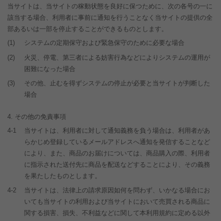
当サイトは、当サイトの稼動状態を良好に保つために、次の各号の一に
該当する場合、利用者に事前に通知を行うことなく当サイトの提供の全
部あるいは一部を停止することができるものとします。
(1)
システムの定期保守および緊急保守のために必要な場合
(2)
火災、停電、第三者による妨害行為などによりシステムの運用が
困難になった場合
(3)
その他、止むを得ずシステムの停止が必要と当サイトが判断した
場合
その他の免責事項
4-1
当サイトは、利用者に対して通知義務を負う場合は、利用者があ
らかじめ登録しているメールアドレスへ通知を発信することなど
により、また、商品のお届けについては、商品購入の際、利用者
に指示された送付先に商品を配送などすることにより、その義務
を果たしたものとします。
4-2
当サイトは、法律上の請求原因如何を問わず、いかなる場合にお
いても当サイトの利用および当サイトにおいて売買される商品に
関する損害、損失、不利益などに関して本利用規約に定める以外