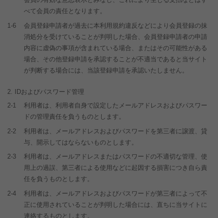
べて会員の責任となります。
1-6
会員登録申請者が過去に本利用規約違反などにより会員登録の抹
消処分を受けていることが判明した場合、会員登録申請者の申請
内容に虚偽の事項が含まれている場合、またはその可能性がある
場合、その他登録申請を承認することが不適当であると当サイト
が判断する場合には、当該登録申請を承認いたしません。
IDおよびパスワード管理
2-1
利用者は、利用者自身で設定したメールアドレスおよびパスワー
ドの管理責任を負うものとします。
2-2
利用者は、メールアドレスおよびパスワードを第三者に譲渡、貸
与、開示してはならないものとします。
2-3
利用者は、メールアドレスまたはパスワードの不適切な管理、使
用上の過誤、第三者による使用などに起因する損害につき自ら責
任を負うものとします。
2-4
利用者は、メールアドレスおよびパスワードが第三者によって不
正に使用されていることが判明した場合には、直ちに当サイトに
連絡するものとします。