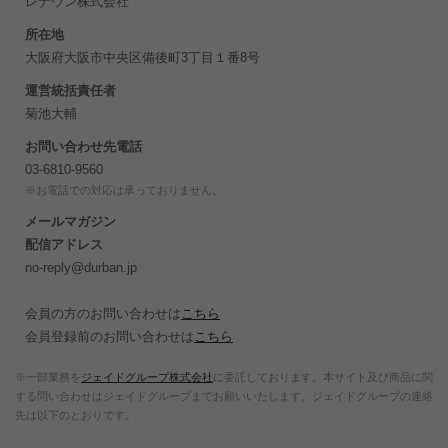
レナウン株式会社
所在地
大阪府大阪市中央区備後町3丁目１番8号
運営統括責任者
菊池大輔
お問い合わせ先電話
03-6810-9560
※お電話での対応は承っておりません。
メールマガジン
配信アドレス
no-reply@durban.jp
会員の方のお問い合わせは
こちら
会員登録前のお問い合わせは
こちら
※一部業務を
ジェイドグループ株式会社
に委託しております。本サイト及び商品に関
する問い合わせはジェイドグループまでお願いいたします。ジェイドグループの連絡
先は以下のとおりです。