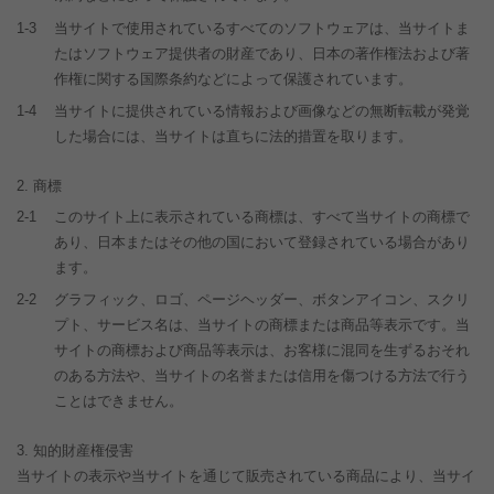
1-3
当サイトで使用されているすべてのソフトウェアは、当サイトま
たはソフトウェア提供者の財産であり、日本の著作権法および著
作権に関する国際条約などによって保護されています。
1-4
当サイトに提供されている情報および画像などの無断転載が発覚
した場合には、当サイトは直ちに法的措置を取ります。
商標
2-1
このサイト上に表示されている商標は、すべて当サイトの商標で
あり、日本またはその他の国において登録されている場合があり
ます。
2-2
グラフィック、ロゴ、ページヘッダー、ボタンアイコン、スクリ
プト、サービス名は、当サイトの商標または商品等表示です。当
サイトの商標および商品等表示は、お客様に混同を生ずるおそれ
のある方法や、当サイトの名誉または信用を傷つける方法で行う
ことはできません。
知的財産権侵害
当サイトの表示や当サイトを通じて販売されている商品により、当サイ