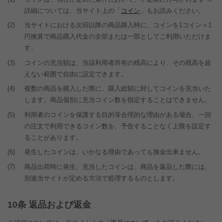
詳細については、当サイト上の「
コイン
」もお読みください。
(2)
当サイトにおける次回以降の商品購入時に、コインを1コイン＝1
円換算で商品購入代金の全部または一部としてご利用いただけま
す。
(3)
コインの充当額は、当該利用者所有の残高により、その残高を超
えない範囲で自由に設定できます。
(4)
複数の商品を購入した際に、購入総額に対してコインを充当いた
します。商品個別に充当コイン数を指定することはできません。
(5)
利用者のコインを保護する目的等合理的な理由がある場合、一回
の注文で利用できるコイン数を、予告することなく上限を設定す
ることがあります。
(6)
発生したコインは、いかなる理由であっても換金出来ません。
(7)
商品出荷時に発生、充当したコインは、商品を返品した際には、
別途当サイトが定める方法で処理するものとします。
条 返品および返金