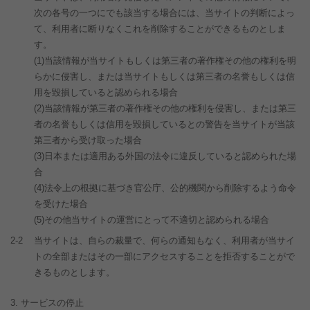
次の各号の一つにでも該当する場合には、当サイトの判断によっ
て、利用者に断りなくこれを削除することができるものとしま
す。
(1)当該情報が当サイトもしくは第三者の著作権その他の権利を明
らかに侵害し、または当サイトもしくは第三者の名誉もしくは信
用を毀損していると認められる場合
(2)当該情報が第三者の著作権その他の権利を侵害し、または第三
者の名誉もしくは信用を毀損しているとの警告を当サイトが当該
第三者から受け取った場合
(3)日本または適用ある外国の法令に違反していると認められた場
合
(4)法令上の根拠に基づき官公庁、公的機関から削除するよう命令
を受けた場合
(5)その他当サイトの運営にとって不適切と認められる場合
2-2
当サイトは、自らの裁量で、何らの通知もなく、利用者が当サイ
トの全部またはその一部にアクセスすることを拒否することがで
きるものとします。
サービスの停止