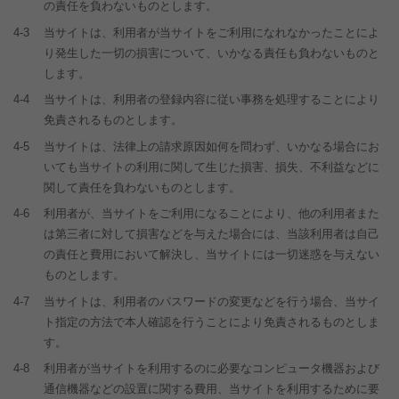
の責任を負わないものとします。
4-3
当サイトは、利用者が当サイトをご利用になれなかったことによ
り発生した一切の損害について、いかなる責任も負わないものと
します。
4-4
当サイトは、利用者の登録内容に従い事務を処理することにより
免責されるものとします。
4-5
当サイトは、法律上の請求原因如何を問わず、いかなる場合にお
いても当サイトの利用に関して生じた損害、損失、不利益などに
関して責任を負わないものとします。
4-6
利用者が、当サイトをご利用になることにより、他の利用者また
は第三者に対して損害などを与えた場合には、当該利用者は自己
の責任と費用において解決し、当サイトには一切迷惑を与えない
ものとします。
4-7
当サイトは、利用者のパスワードの変更などを行う場合、当サイ
ト指定の方法で本人確認を行うことにより免責されるものとしま
す。
4-8
利用者が当サイトを利用するのに必要なコンピュータ機器および
通信機器などの設置に関する費用、当サイトを利用するために要