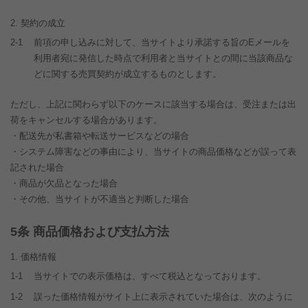
契約の成立
2-1
前項の申し込みに対して、当サイトより承諾する旨のEメールを
利用者宛に発信した時点で利用者と当サイトとの間に当該商品な
どに関する売買契約が成立するものとします。
ただし、上記に関わらず以下のケースに該当する場合は、受注または出
荷をキャンセルする場合があります。
・配送先が私書箱や転送サービスなどの場合
・システム障害などの事由により、当サイトの商品価格などが誤って表
記された場合
・商品が欠品となった場合
・その他、当サイトが不適当と判断した場合
条 商品価格および支払方法
価格情報
1-1
当サイトでの表示価格は、すべて税込となっております。
1-2
誤った価格情報がサイト上に表示されていた場合は、次のように