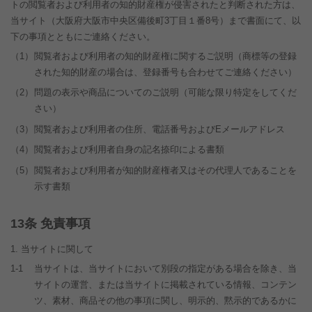
トの閲覧者および利用者の知的財産権が侵害されたと判断された方は、
当サイト（
大阪府大阪市中央区備後町3丁目１番8号
）まで書面にて、以
下の事項とともにご連絡ください。
（1）
閲覧者および利用者の知的財産権に関するご説明（商標等の登録
された知的財産の場合は、登録番号も合わせてご連絡ください）
（2）
問題の表示や商品についてのご説明（可能な限り特定をしてくだ
さい）
（3）
閲覧者および利用者の住所、電話番号およびEメールアドレス
（4）
閲覧者および利用者自身の記名捺印による書類
（5）
閲覧者および利用者が知的財産権者又はその代理人であることを
示す書類
条 免責事項
当サイトに関して
1-1
当サイトは、当サイトにおいて別段の指定がある場合を除き、当
サイトの運営、または当サイトに掲載されている情報、コンテン
ツ、素材、商品その他の事項に関し、明示的、黙示的であるかに