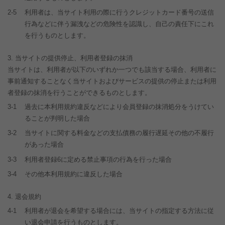
2-5
利用者は、当サイト利用の際に行うクレジットカード番号の送信
行為などに伴う漏洩などの危険性を認識し、自己の責任下にこれ
を行うものとします。
当サイトの提供停止、利用者登録の抹消
当サイトは、利用者が以下のいずれか一つでも該当する場合、利用者に
事前通知することなく当サイトおよびサービスの提供の停止または利用
者登録の抹消を行うことができるものとします。
3-1
過去に本利用規約違反などにより会員登録の抹消処分をうけてい
ることが判明した場合
3-2
当サイトに関する料金などの支払債務の履行遅延その他の不履行
があった場合
3-3
利用者登録6に定める禁止事項の行為を行った場合
3-4
その他本利用規約に違反した場合
退会規約
4-1
利用者が退会を希望する場合には、当サイトの指定する方法に従
い退会申請を行うものとします。