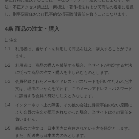
法・不正アクセス禁止法・商標法・著作権法および民商法の規定に違反
し、刑事罰責任および民事的な損害賠償責任を負うことになります。
条 商品の注文・購入
注文
1-1
利用者は、当サイトを利用して商品を注文・購入することができ
ます。
1-2
利用者は、商品の購入を希望する場合、当サイトが指定する方法
に従って商品の注文・購入を申し込むものとします。
1-3
会員登録されたメールアドレス・パスワードを用いて行われた注
文は、理由のいかんを問わず、このメールアドレス・パスワード
に該当する会員の有効な注文とみなします。
1-4
インターネット上の障害、その他の会社に帰責事由のない原因に
より会員の注文が受理されなかった場合、当サイトはその責任を
負いません。
1-5
商品のご注文は、日本国内に在住されている方を限定とします。
また、配送先も日本国内のみとします。