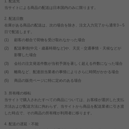
配送先
当サイトによる商品の配送は日本国内のみに限ります。
配送日数
在庫がある商品の配送は、次の場合を除き、注文入力完了から通常3～5
日で配送します。
(1)
顧客の都合で荷物を受け取れなかった場合
(2)
配送事情(中元・歳暮時期など)や、天災・交通事情・天候などが
影響した場合
(3)
会社の注文発送件数が当初予測を著しく超える件数になった場合
(4)
離島など、配達担当業者の事情によりさらに時間がかかる場合
(5)
商品の販売ページに特に定めのある場合
所有権の移転
当サイトで購入されたすべての商品については、お客様が選択した支払
方法および配送方法に拘わらず、当サイトから商品を配送業者に引き渡
した時点で、その商品の所有権が利用者に移ります。
配送の遅延・不能