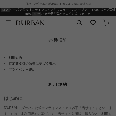
【お知らせ】熊本地域地震の影響による配送遅延
詳細
ダーバン公式オンラインストアがリニューアルオープン
¥11,000以上で送料
無料
お急ぎ便が選べるようになりました
各種規約
利用規約
特定商取引の法律に基づく表示
プライバシー規約
利用規約
はじめに
D'URBAN | ダーバン公式オンラインストア
（以下「当サイト」といいま
す。）は、本利用規約に基づいて、当サイトを閲覧、購入など、利用を