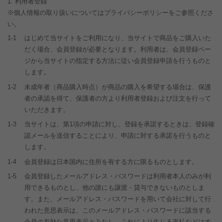
利用者登録
※個人情報の取り扱いについてはプライバシーポリシーをご参照くださ
い。
1-1
はじめて当サイトをご利用になり、当サイトで商品をご購入いた
だく場合、会員登録が必要となります。利用者は、会員登録ペー
ジから当サイトの指定する方法に従い会員登録申請を行うものと
します。
1-2
未成年者（商品購入時点）が商品の購入を希望する場合は、保護
者の承認を得て、保護者の方より利用者登録および注文を行って
いただきます。
1-3
当サイトは、第1項の申請に対し、登録を承諾するときは、登録確
認メールを送信することにより、申請に対する承諾を行うものと
します。
1-4
会員登録は日本国内に住所を有する方に限るものとします。
1-5
会員登録したメールアドレス・パスワードは利用者本人のみが利
用できるものとし、他の誰にも譲渡・貸与できないものとしま
す。また、メールアドレス・パスワードを用いて会社に対して行
われた意思表示は、このメールアドレス・パスワードに該当する
会員の有効な意思表示とみなし、これにより生じる支払などはす