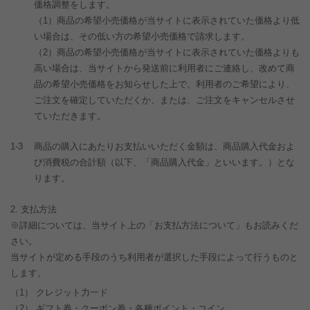
価格調整をします。
（1）商品の希望小売価格が当サイトに表示されていた価格より低
い場合は、その低い方の希望小売価格で請求します。
（2）商品の希望小売価格が当サイトに表示されていた価格よりも
高い場合は、当サイトから発送前に利用者にご連絡し、改めて商
品の希望小売価格をお知らせした上で、利用者のご希望により、
ご注文を確定していただくか、または、ご注文をキャンセルさせ
ていただきます。
1-3
商品の購入にあたりお支払いいただく金額は、商品購入代金およ
び消費税の合計額（以下、「商品購入代金」といいます。）とな
ります。
支払方法
※詳細については、当サイト上の「お支払方法について」もお読みくだ
さい。
当サイトが定める手段のうち利用者が選択した手段によって行うものと
します。
クレジット力一ド
ギフト券・クーポン券
・各種ポイント
・コイン