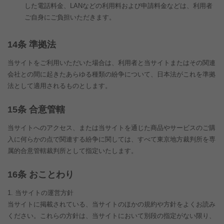
した電話料金、LANなどの利用料および申請料金などは、利用者
ご自身にご負担いただきます。
条 準拠法
当サイトをご利用いただいた場合は、利用者と当サイトまたはその関連
会社との間に起きたあらゆる種類の紛争について、日本法がこれを準拠
法として適用されるものとします。
条 合意管轄
当サイトへのアクセス、または当サイトを通じた商品やサービスのご購
入に何らかの点で関連する紛争に関しては、すべて東京地方裁判所を専
属的合意管轄裁判所として指定いたします。
条 おことわり
当サイトの運営方針
当サイトに掲載されている、当サイトのほかの規約や方針をよくお読み
ください。これらの方針は、当サイトにおいて別段の指定がない限り、