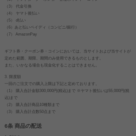
代金引換
ヤマト後払い
d払い
あと払いペイディ（コンビニ/銀行）
AmazonPay
ギフト券・クーポン券・コインにおいては、当サイトおよび当サイトが
定めた範囲、期限、期間のみ使用できるものとします。
また、いかなる場合も現金化することはできません。
限度額
一回のご注文での購入上限は下記と定めております。
（1） 購入合計金額300,000円(税込)まで
※ヤマト後払いは55,000円(税
込)まで
（2） 購入合計商品10種類まで
（3） 購入合計点数50点まで
条 商品の配送