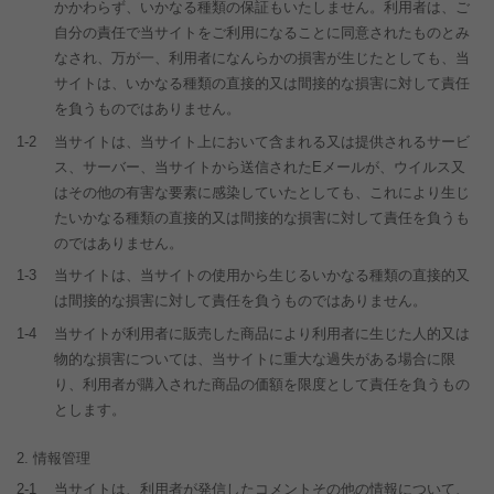
かかわらず、いかなる種類の保証もいたしません。利用者は、ご
自分の責任で当サイトをご利用になることに同意されたものとみ
なされ、万が一、利用者になんらかの損害が生じたとしても、当
サイトは、いかなる種類の直接的又は間接的な損害に対して責任
を負うものではありません。
1-2
当サイトは、当サイト上において含まれる又は提供されるサービ
ス、サーバー、当サイトから送信されたEメールが、ウイルス又
はその他の有害な要素に感染していたとしても、これにより生じ
たいかなる種類の直接的又は間接的な損害に対して責任を負うも
のではありません。
1-3
当サイトは、当サイトの使用から生じるいかなる種類の直接的又
は間接的な損害に対して責任を負うものではありません。
1-4
当サイトが利用者に販売した商品により利用者に生じた人的又は
物的な損害については、当サイトに重大な過失がある場合に限
り、利用者が購入された商品の価額を限度として責任を負うもの
とします。
情報管理
2-1
当サイトは、利用者が発信したコメントその他の情報について、