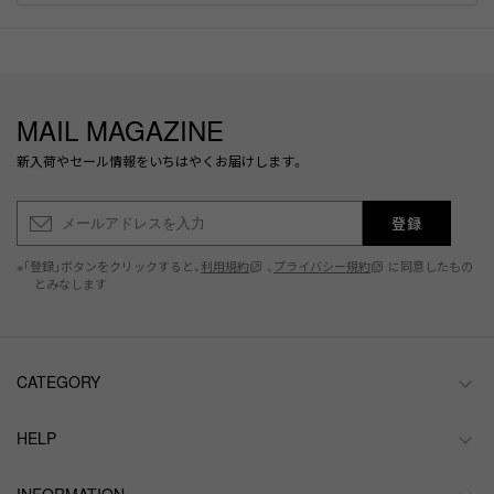
MAIL MAGAZINE
新入荷やセール情報をいちはやくお届けします。
登録
※「登録」ボタンをクリックすると、
利用規約
、
プライバシー規約
に同意したもの
とみなします
CATEGORY
HELP