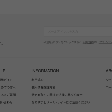
※「登録」ボタンをクリックすると、
利用規約
、
プライバ
す。
ELP
INFORMATION
AB
利用ガイド
利用規約
ショ
じめての方へ
個人情報保護方針
コー
くあるご質問
特定商取引に関する法律に基づく表示
問い合わせ
なりすましメール・サイトにご注意ください