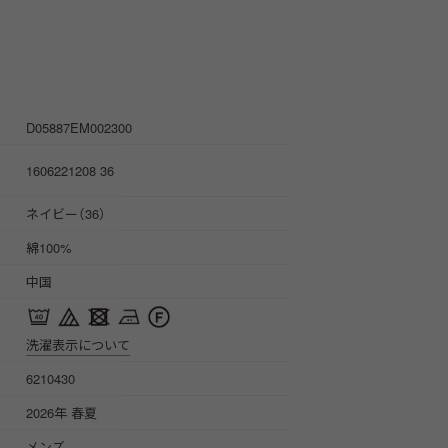
D05887EM002300
1606221208 36
ネイビー（36）
綿100%
中国
洗濯表示について
6210430
2026年 春夏
メンズ