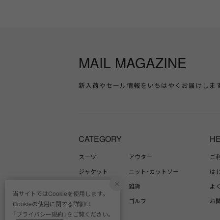
MAIL MAGAZINE
新入荷やセール情報をいちはやくお届けしま
CATEGORY
H
スーツ
アウター
ご
ジャケット
ニット・カットソー
は
シャツ
雑貨
よ
当サイトではCookieを使用します。
パンツ
ゴルフ
お
Cookieの使用に関する詳細は
「
プライバシー規約
」をご覧ください。