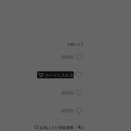
お気に入り
品切れ
カートに入れる
品切れ
品切れ
4
お気に入り登録者数：
人