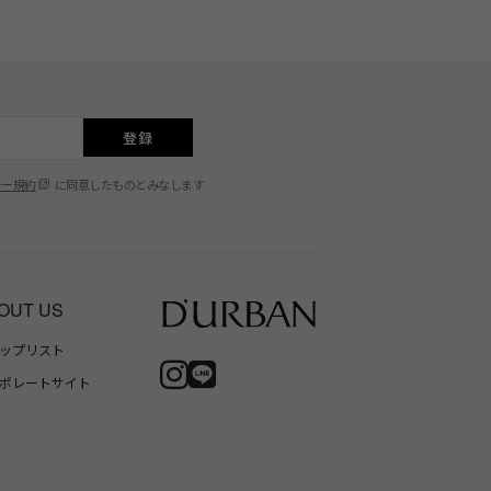
登録
シー規約
に同意したものとみなします
OUT US
ップリスト
ポレートサイト