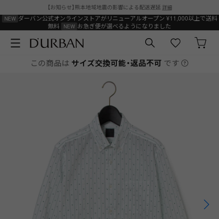
【お知らせ】熊本地域地震の影響による配送遅延
詳細
ダーバン公式オンラインストアがリニューアルオープン
¥11,000以上で送料
無料
お急ぎ便が選べるようになりました
この商品は
サイズ交換可能・返品不可
です