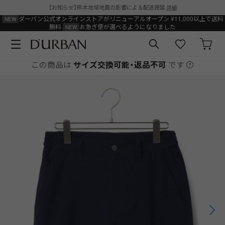
【お知らせ】熊本地域地震の影響による配送遅延
詳細
ダーバン公式オンラインストアがリニューアルオープン
¥11,000以上で送料
無料
お急ぎ便が選べるようになりました
この商品は
サイズ交換可能・返品不可
です