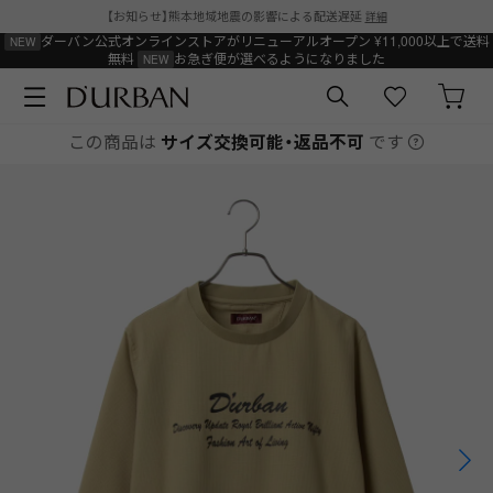
【お知らせ】熊本地域地震の影響による配送遅延
詳細
ダーバン公式オンラインストアがリニューアルオープン
¥11,000以上で送料
無料
お急ぎ便が選べるようになりました
この商品は
サイズ交換可能・返品不可
です