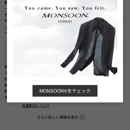
着です。
一枚で着てもカジュアルになりすぎず、すっきりとしたスポーティースタイル
を演出します。
布帛素材ならではのハリ感が、コーディネートにほどよいきちんと感をプラス
します。
ベージュ、チャコール、ブラックの３色展開。
性別タイプ
:
メンズ
カテゴリ
:
商品番号
： D05887EM002240
ブランド商品番号
： 1806270002 83
色
： ベージュ（83）
素材
： ポリエステル100%
MONSOON®をチェック
原産国
： 中国
洗濯記号
：
洗濯表示について
さらに詳しい情報を表示