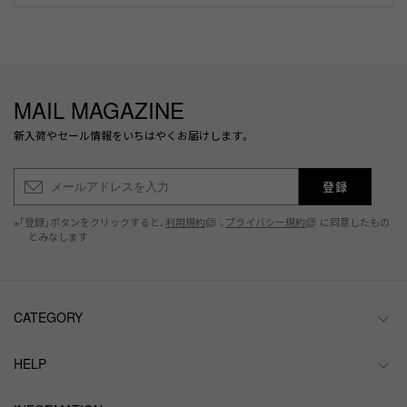
MAIL MAGAZINE
新入荷やセール情報をいちはやくお届けします。
登録
※「登録」ボタンをクリックすると、
利用規約
、
プライバシー規約
に同意したもの
とみなします
CATEGORY
HELP