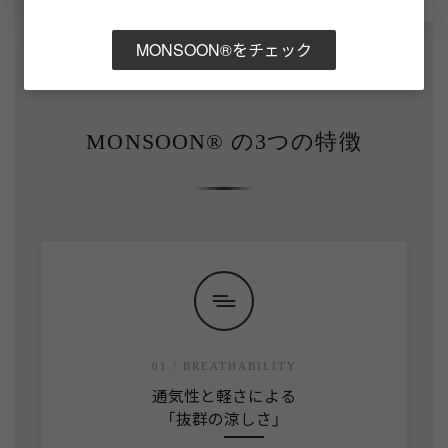
MONSOON®をチェック
— THE CORE STRENGTH —
MONSOON® の3つの特徴
01 / BREATHABILITY
通気性と軽さによる
「抜群の涼しさ」