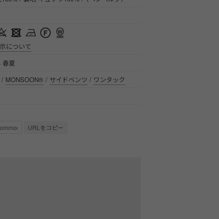
示について
年 春夏
/
MONSOON®
/
サイドベンツ
/
ワンタック
URLをコピー