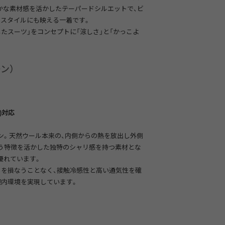
かな素材感を活かしたテーパードシルエットで、ビ
トスタイルにも映える一着です。
たスーツ」をコンセプトに「涼しさ」と「かっこよ
ーン）
)対応
ン。天然ウール本来の、内側からの熱を放出し外側
う特徴を活かした独特のシャリ感を持つ素材とな
優れています。
さを損なうことなく、接触冷感性と高い通気性を確
服内環境を実現しています。