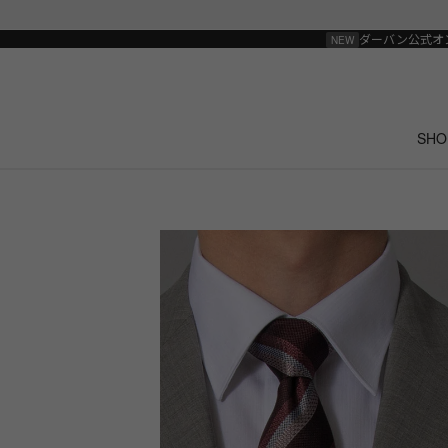
ダーバン公式オ
SHO