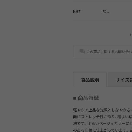
BB7
なし
この商品に関するお問い合
商品説明
サイズ
■ 商品特徴
軽やかで上品な光沢としなやかさ
向にストレッチ性があり、程よい
地です。明るいベージュカラーに
のある印象に仕上がっています。