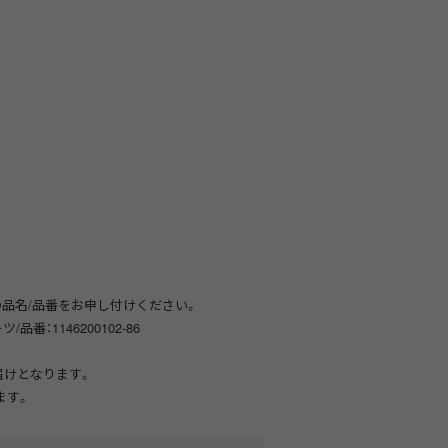
品名/品番をお申し付けください。
番：1146200102-86
届けとなります。
ます。