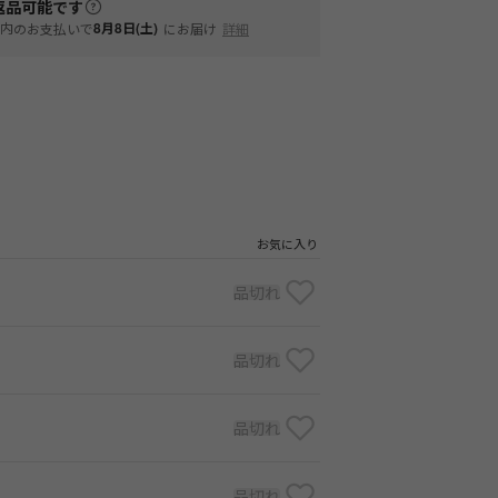
返品可能
です
内
8月8日(土)
のお支払いで
にお届け
詳細
お気に入り
品切れ
品切れ
品切れ
品切れ