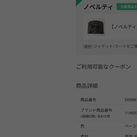
ノベルティ
対象商品
【ノベルテ
ジャケット/スーツをご
条件
ご利用可能なクーポン
商品詳細
商品番号
D0588
ブランド商品番号
11462
※店舗お問い合わせ用
色
ベージュ
素材
表地 毛