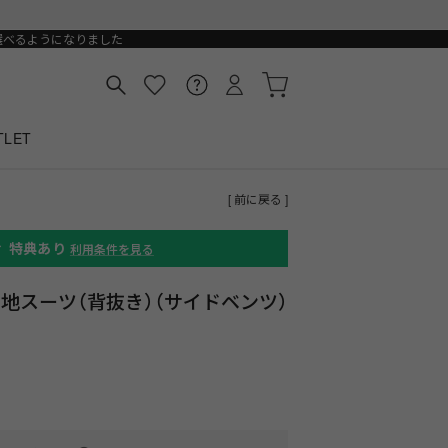
選べるようになりました
TLET
[ 前に戻る ]
ィ
特典あり
利用条件を見る
無地スーツ（背抜き）（サイドベンツ）