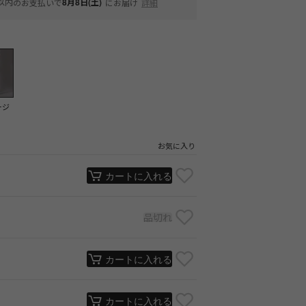
以内
8月8日(土)
のお支払いで
にお届け
詳細
ージ
お気に入り
カートに入れる
品切れ
カートに入れる
カートに入れる