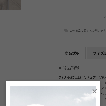
この商品に関するお問い合
商品説明
サイズ
■ 商品特徴
きれいめに仕上げたキュプラ混素
さらりとした肌触りが心地よく、
×
ツやニットと合わせて洗練された
馴染みやすく、ジャケットスタイ
サックス、ライトベージュ、グレー