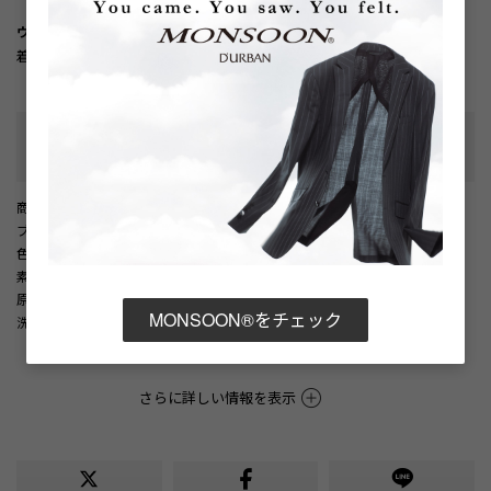
ウォッシャブル/家庭洗濯対応
着用シーズン：春・夏
性別タイプ
:
メンズ
カテゴリ
:
商品番号
： D05887EM002117
ブランド商品番号
： 1606240036 82
色
： ライトベージュ（82）
素材
： 麻53% / レーヨン44% / ポリウレタン3%
原産国
： 中国
MONSOON®をチェック
洗濯記号
：
洗濯表示について
さらに詳しい情報を表示