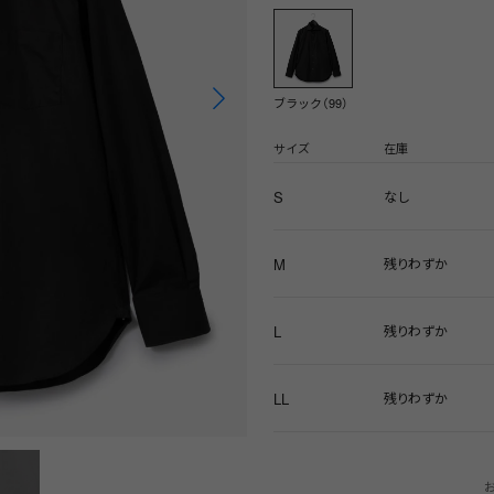
ブラック（99）
サイズ
在庫
S
なし
M
残りわずか
L
残りわずか
LL
残りわずか