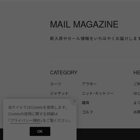
MAIL MAGAZINE
新入荷やセール情報をいちはやくお届けしま
CATEGORY
H
スーツ
アウター
ご
ジャケット
ニット・カットソー
は
シャツ
雑貨
よ
当サイトではCookieを使用します。
パンツ
ゴルフ
お
Cookieの使用に関する詳細は
「
プライバシー規約
」をご覧ください。
OK