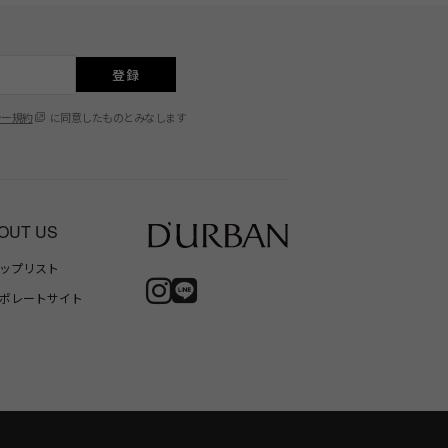
登録
シー規約
に同意したものとみなします
OUT US
ップリスト
ポレートサイト