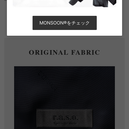
洗濯表示について
さらに詳しい情報を表示
MONSOON®をチェック
ORIGINAL FABRIC