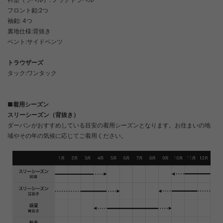
フロント釦:2つ
袖釦: 4つ
裏地仕様:背抜き
ベント:サイドベンツ
トラウザーズ
タック:ワンタック
■着用シーズン
スリーシーズン（背抜き）
ダーバンがおすすめしている目安の着用シーズンとなります。お住まいの地
域やその年の気候に応じてご着用ください。