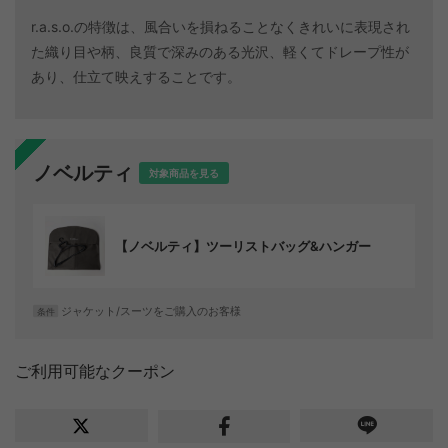
r.a.s.o.の特徴は、風合いを損ねることなくきれいに表現され
た織り目や柄、良質で深みのある光沢、軽くてドレープ性が
あり、仕立て映えすることです。
ノベルティ
対象商品を見る
【ノベルティ】ツーリストバッグ&ハンガー
ジャケット/スーツをご購入のお客様
条件
ご利用可能なクーポン