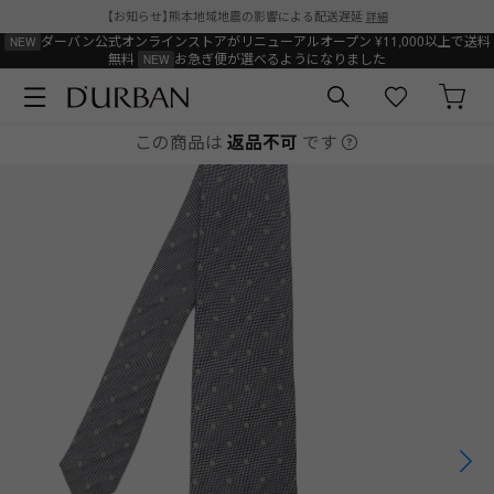
【お知らせ】熊本地域地震の影響による配送遅延
詳細
ダーバン公式オンラインストアがリニューアルオープン
¥11,000以上で送料
無料
お急ぎ便が選べるようになりました
この商品は
返品不可
です