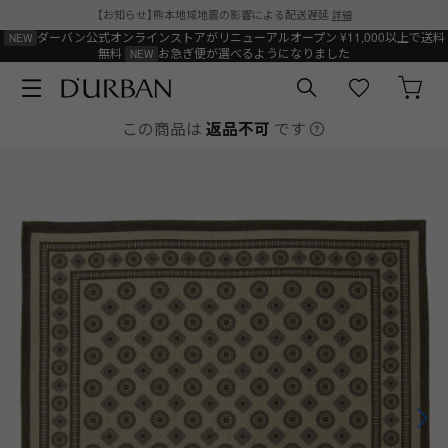
【お知らせ】熊本地域地震の影響による配送遅延
詳細
ダーバン公式オンラインストアがリニューアルオープン
¥11,000以上で送料
無料
お急ぎ便が選べるようになりました
この商品は
返品不可
です