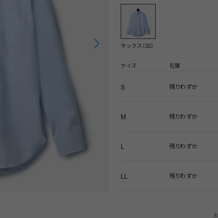
サックス（32）
サイズ
在庫
S
残りわずか
M
残りわずか
L
残りわずか
LL
残りわずか