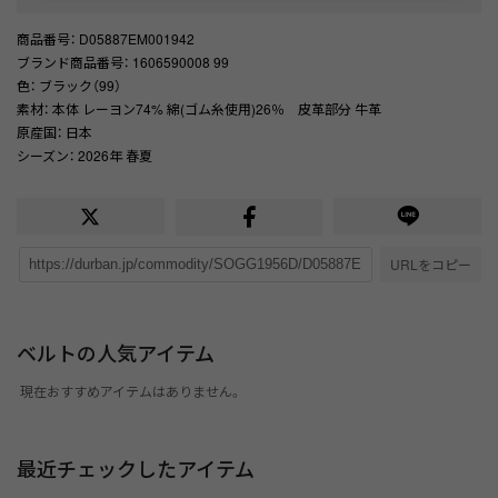
商品番号
： D05887EM001942
ブランド商品番号
： 1606590008 99
色
： ブラック（99）
素材
： 本体 レーヨン74% 綿(ゴム糸使用)26％ 皮革部分 牛革
原産国
： 日本
シーズン
： 2026年 春夏
URLをコピー
ベルトの人気アイテム
現在おすすめアイテムはありません。
最近チェックしたアイテム