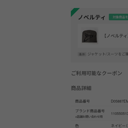
ノベルティ
対象商品
【ノベルテ
ジャケット/スーツをご
条件
ご利用可能なクーポン
商品詳細
商品番号
D05887E
ブランド商品番号
11055051
※店舗お問い合わせ用
色
ネイビー（3