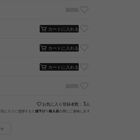
品切れ
カートに入れる
カートに入れる
カートに入れる
品切れ
1
お気に入り登録者数：
人
お気に入りに登録すると
や
の際にご連絡します
値下げ
再入荷
わせ