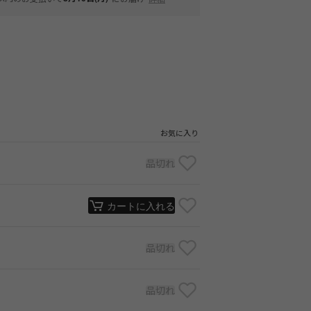
お気に入り
品切れ
カートに入れる
品切れ
品切れ