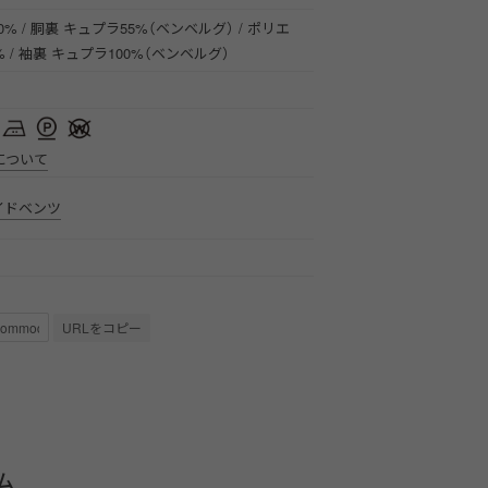
0% / 胴裏 キュプラ55%（ベンベルグ） / ポリエ
% / 袖裏 キュプラ100%（ベンベルグ）
について
イドベンツ
URLをコピー
ム