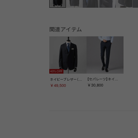
関連アイテム
40%
【セパレーツ】ネイビードレスパンツ(ノータック) （ネイビー）
ネイビーブレザー（背抜き） （セパレーツ）（ネイビー）
￥30,800
￥49,500