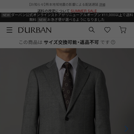
【お知らせ】熊本地域地震の影響による配送遅延
詳細
送料の改定について
SUMMER SALE
ダーバン公式オンラインストアがリニューアルオープン
¥11,000以上で送料
無料
お急ぎ便が選べるようになりました
この商品は
サイズ交換可能・返品不可
です