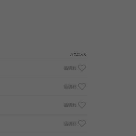
お気に入り
品切れ
品切れ
品切れ
品切れ