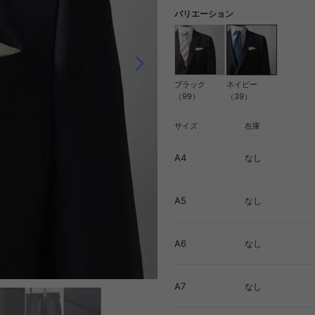
バリエーション
ブラック
ネイビー
（99）
（39）
サイズ
在庫
A4
なし
A5
なし
A6
なし
A7
なし