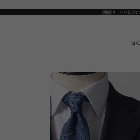
ダーバン公式オ
SH