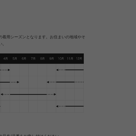
の着用シーズンとなります。お住まいの地域やそ
い。