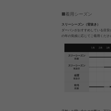
■着用シーズン
スリーシーズン（背抜き）
ダーバンがおすすめしている目安
の年の気候に応じてご着用くださ