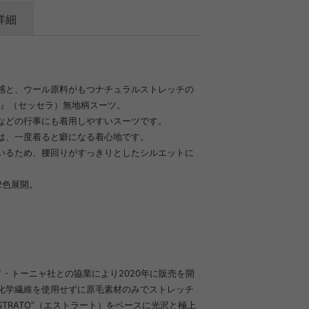
詳細
感と、ウール原料がもつナチュラルストレッチの
RA』（セッセラ）無地柄スーツ。
などの行事にも着用しやすいスーツです。
は、一度着ると癖になる着心地です。
いるため、腰回りがすっきりとしたシルエットに
2色展開。
バルド・トーニャ社との協業により2020年に販売を開
化学繊維を使用せずに原毛素材のみでストレッチ
STRATO”（エストラート）をベースに光沢と極上