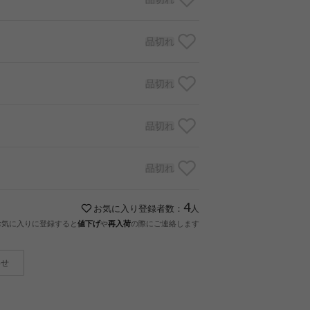
品切れ
品切れ
品切れ
品切れ
4
お気に入り登録者数：
人
お気に入りに登録すると
値下げ
や
再入荷
の際にご連絡します
わせ