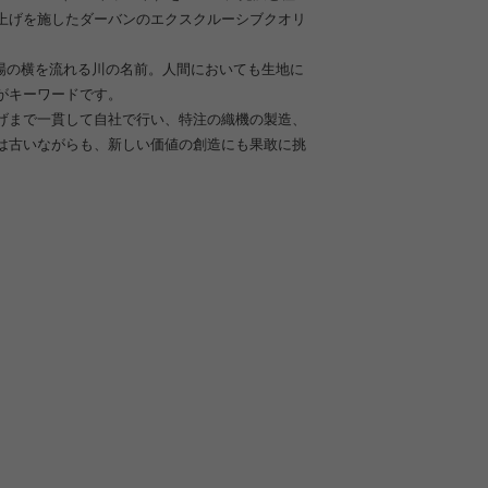
上げを施したダーバンのエクスクルーシブクオリ
の工場の横を流れる川の名前。人間においても生地に
がキーワードです。
げまで一貫して自社で行い、特注の織機の製造、
は古いながらも、新しい価値の創造にも果敢に挑