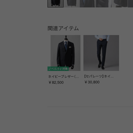
関連アイテム
ノベルティ対象
【セパレーツ】ネイビードレスパンツ(ノータック) （ネイビー）
ネイビーブレザー（総裏）（サイドベンツ） （ネイビー）
￥30,800
￥82,500