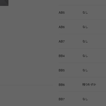
AB5
なし
AB6
なし
AB7
なし
BB4
なし
BB5
なし
BB6
残りわずか
BB7
なし