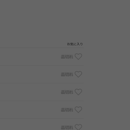
お気に入り
品切れ
品切れ
品切れ
品切れ
品切れ