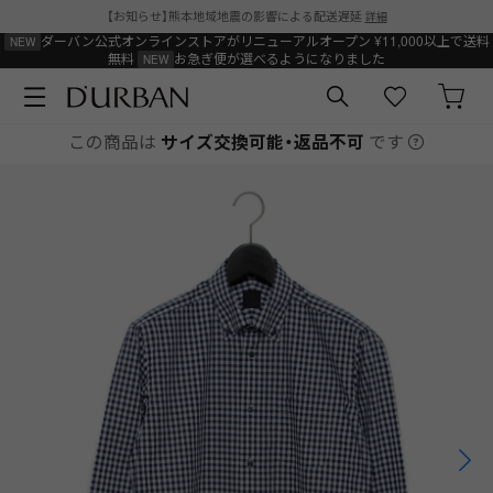
【お知らせ】熊本地域地震の影響による配送遅延
詳細
ダーバン公式オンラインストアがリニューアルオープン
¥11,000以上で送料
無料
お急ぎ便が選べるようになりました
この商品は
サイズ交換可能・返品不可
です