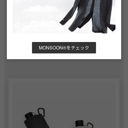
ル部分などに取り付けることができ、必要なときにさ
っと取り出せます。
折りたたみ時の長さ：27.5㎝
カラビナ付き
MONSOON®をチェック