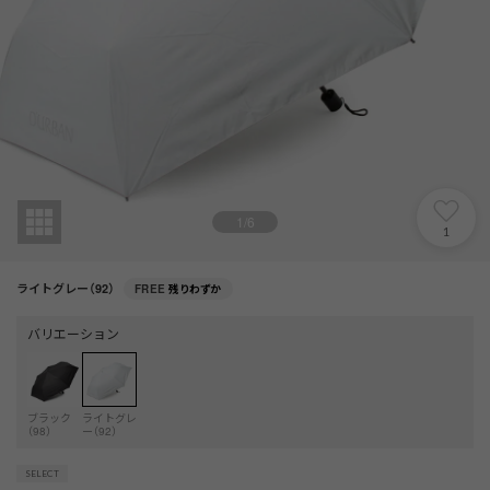
1
/
6
1
ライトグレー（92）
FREE
残りわずか
バリエーション
ブラック
ライトグレ
（98）
ー（92）