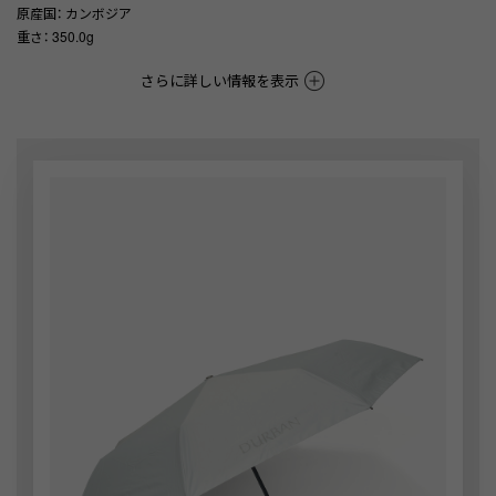
原産国
： カンボジア
重さ
： 350.0g
さらに詳しい情報を表示