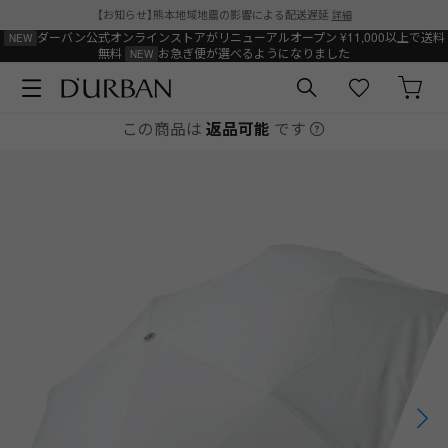
【お知らせ】熊本地域地震の影響による配送遅延
詳細
ダーバン公式オンラインストアがリニューアルオープン
¥11,000以上で送料
無料
お急ぎ便が選べるようになりました
この商品は
返品可能
です