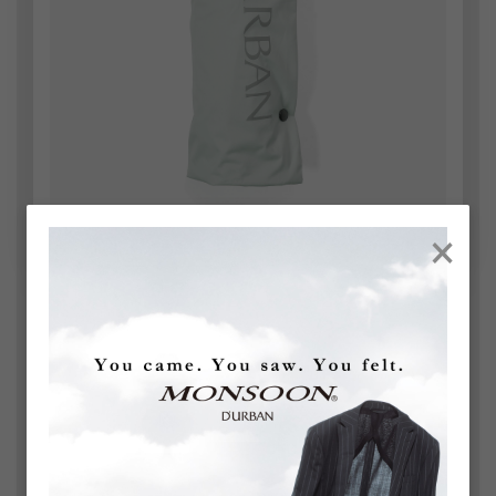
×
スマートに持ち歩く。
折りたたみ時の長さは約27.5cm。バッグに収まりや
すいコンパクト設計ながら、使用時にはしっかりとし
たサイズ感を確保しています。
さらに、収納袋にはカラビナを装備。バッグのハンド