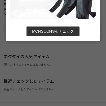
素材
： 表地 シルク100% / 裏地 キュプラ100% / （ベンベルグ）
原産国
： 日本
シーズン
： 2026年 秋冬
MONSOON®をチェック
URLをコピー
ネクタイの人気アイテム
現在おすすめアイテムはありません。
最近チェックしたアイテム
最近チェックしたアイテムはありません。