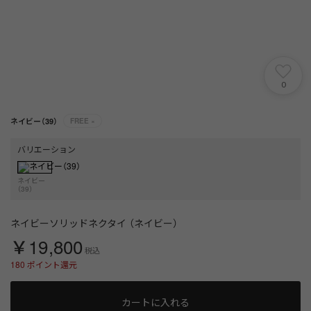
0
ネイビー（39）
FREE
×
バリエーション
ネイビー
（39）
ネイビーソリッドネクタイ （ネイビー）
￥19,800
税込
180
ポイント還元
カートに入れる