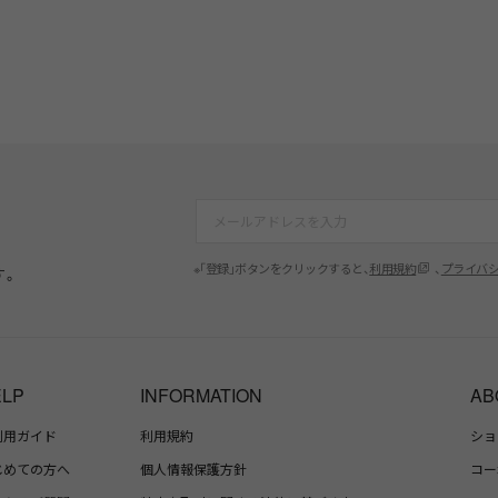
※「登録」ボタンをクリックすると、
利用規約
、
プライバ
す。
ELP
INFORMATION
AB
利用ガイド
利用規約
ショ
じめての方へ
個人情報保護方針
コー