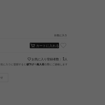
お気に入り
カートに入れる
1
お気に入り登録者数：
人
お気に入りに登録すると
や
の際にご連絡します
値下げ
再入荷
わせ