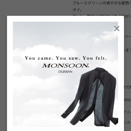
ブルーとグリーンの爽やかな配色
タイ。
約1.5cm間隔で規則的に並ぶ円
×
よい個性を演出します。
清涼感のあるカラーリングがVゾ
いアクセントをプラス。
スーツからジャケットスタイルま
剣先幅：8ｃｍ
商品詳細
商品番号
D05887D
ブランド商品番号
16064802
※店舗お問い合わせ用
色
モスグリー
素材
表地 シルク