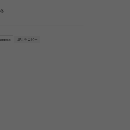
秋冬
URLをコピー