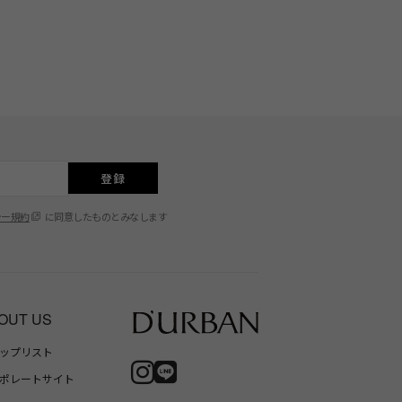
登録
シー規約
に同意したものとみなします
OUT US
ップリスト
ポレートサイト