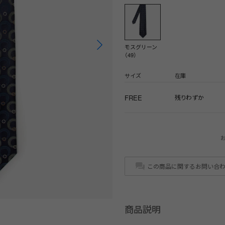
モスグリーン
（49）
サイズ
在庫
FREE
残りわずか
この商品に関するお問い合
商品説明