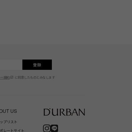
登録
シー規約
に同意したものとみなします
OUT US
ップリスト
ポレートサイト