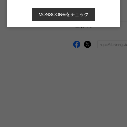
原産国
MONSOON®をチェック
シーズン
性別タイプ