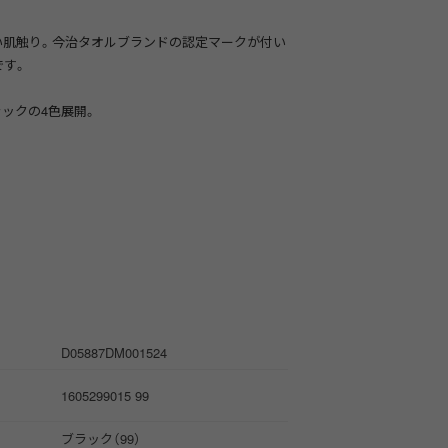
。
い肌触り。今治タオルブランドの認定マークが付い
です。
ラックの4色展開。
D05887DM001524
1605299015 99
ブラック（99）