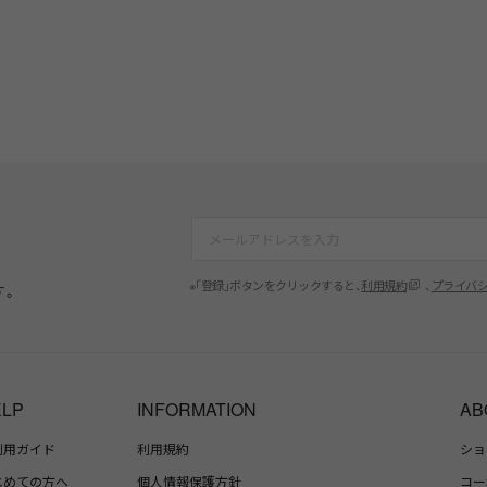
※「登録」ボタンをクリックすると、
利用規約
、
プライバ
す。
ELP
INFORMATION
AB
利用ガイド
利用規約
ショ
じめての方へ
個人情報保護方針
コー