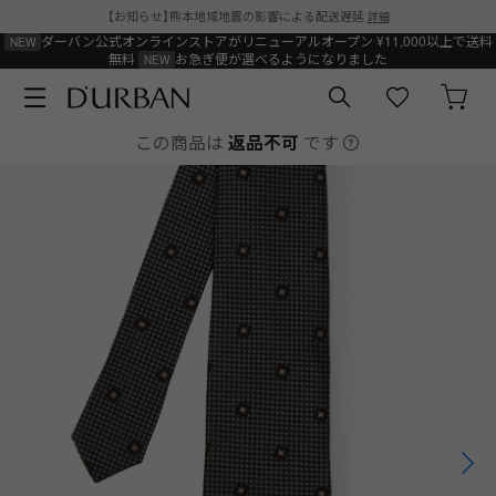
【お知らせ】熊本地域地震の影響による配送遅延
詳細
ダーバン公式オンラインストアがリニューアルオープン
¥11,000以上で送料
無料
お急ぎ便が選べるようになりました
この商品は
返品不可
です