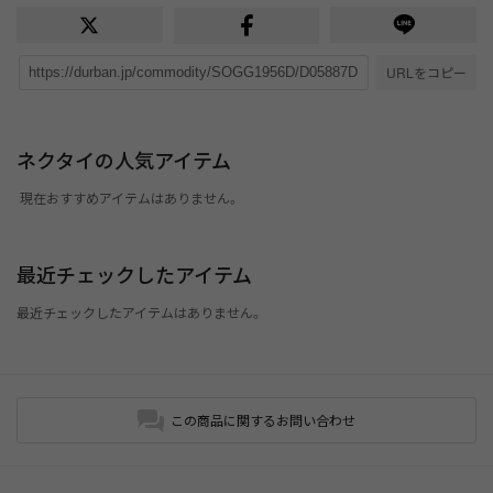
URLをコピー
ネクタイの人気アイテム
現在おすすめアイテムはありません。
最近チェックしたアイテム
最近チェックしたアイテムはありません。
この商品に関するお問い合わせ