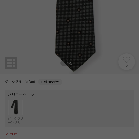
1
/
5
2
ダークグリーン（48）
F
残りわずか
バリエーション
ダークグリ
ーン（48）