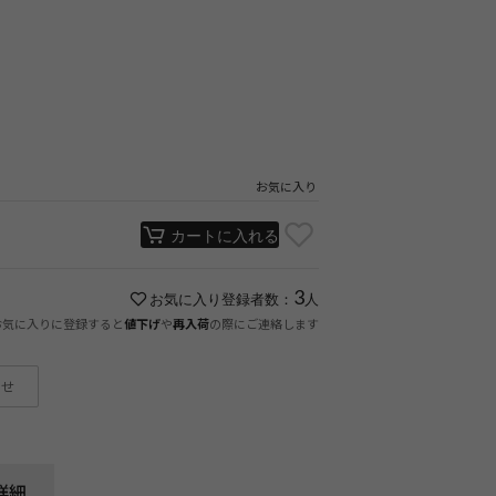
お気に入り
カートに入れる
3
お気に入り登録者数：
人
お気に入りに登録すると
や
の際にご連絡します
値下げ
再入荷
わせ
詳細