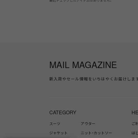
最近チェックしたアイテムはありません。
MAIL MAGAZINE
新入荷やセール情報をいちはやくお届けしま
CATEGORY
H
スーツ
アウター
ご
ジャケット
ニット・カットソー
は