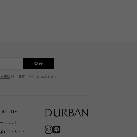
登録
シー規約
に同意したものとみなします
OUT US
ップリスト
ポレートサイト