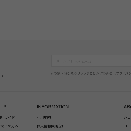
※「登録」ボタンをクリックすると、
利用規約
、
プライバ
す。
ELP
INFORMATION
AB
利用ガイド
利用規約
ショ
じめての方へ
個人情報保護方針
コー