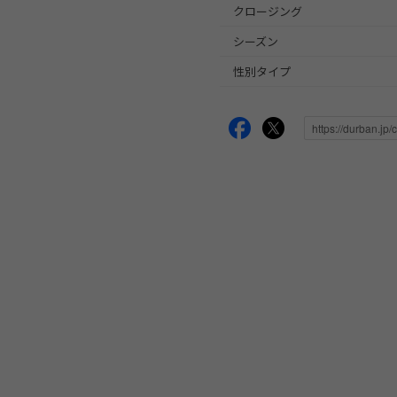
クロージング
シーズン
性別タイプ