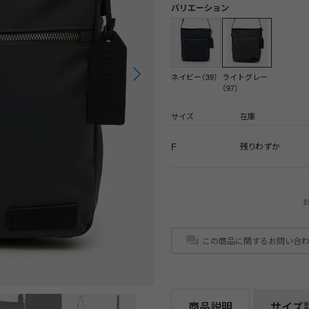
バリエーション
ネイビー（39）
ライトグレー
（97）
サイズ
在庫
F
残りわずか
この商品に関するお問い合
商品説明
サイズ