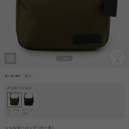
1
/
9
0
カーキ（47）
F
○
バリエーション
カーキ（4
ブラック
7）
（99）
ショルダーバッグ （カーキ）