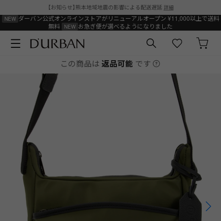
【お知らせ】熊本地域地震の影響による配送遅延
詳細
ダーバン公式オンラインストアがリニューアルオープン
¥11,000以上で送料
無料
お急ぎ便が選べるようになりました
この商品は
返品可能
です