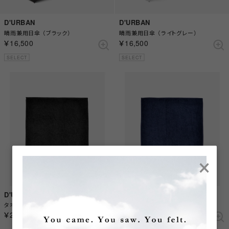
D'URBAN
D'URBAN
晴雨兼用日傘 （ブラック）
晴雨兼用日傘 （ライトグレー）
￥16,500
￥16,500
SELECT
SELECT
×
D'URBAN
D'URBAN
タオルハンカチ （ブラック）
タオルハンカチ （ネイビー）
￥2,200
￥2,200