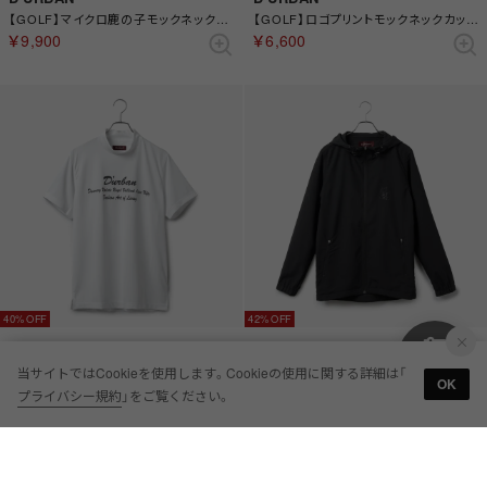
【GOLF】マイクロ鹿の子モックネックカットソー(ショートスリーブ) （ブラック）
【GOLF】ロゴプリントモックネックカットソー(ショートスリーブ)(Ladies) （グリーン）
￥9,900
￥6,600
40%
42%
D'URBAN
D'URBAN
【GOLF】ロゴプリントモックネックカットソー(ショートスリーブ) （ホワイト）
【GOLF】メッシュフルジップパーカ （ブラック）
当サイトではCookieを使用します。Cookieの使用に関する詳細は「
OK
￥9,900
￥24,200
プライバシー規約
」をご覧ください。
BEST HIT!