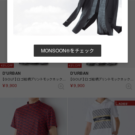
MONSOON®をチェック
43%
43%
D'URBAN
D'URBAN
【GOLF】ロゴ総柄プリントモックネックカットソー(ショートスリーブ) （チャコール）
【GOLF】ロゴ総柄プリントモックネックカットソー(ショートスリーブ) （オフホワイト）
￥9,900
￥9,900