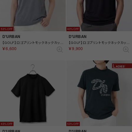
53%
40%
D'URBAN
D'URBAN
【GOLF】ロゴプリントモックネックカットソー(ショートスリーブ)(Ladies) （ブルー）
【GOLF】ロゴプリントモックネックカットソー(ショートスリーブ) （ブラック）
￥6,600
￥9,900
43%
53%
D'URBAN
D'URBAN