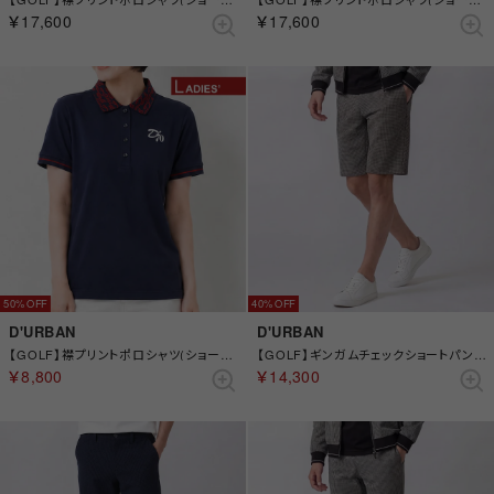
￥17,600
￥17,600
50%
40%
D'URBAN
D'URBAN
【GOLF】襟プリントポロシャツ(ショートスリーブ)(Ladies) （ネイビー）
【GOLF】ギンガムチェックショートパンツ （グレー）
￥8,800
￥14,300