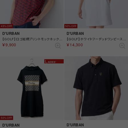
43%
50%
D'URBAN
D'URBAN
【GOLF】ロゴ総柄プリントモックネックカットソー(ショートスリーブ) （ブルー）
【GOLF】ホワイトフーデッドワンピース(Ladies) （ホワイト）
￥9,900
￥14,300
50%
D'URBAN
D'URBAN