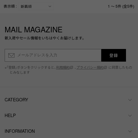
表示順 :
1 ～ 5件 (全5件)
MAIL MAGAZINE
新入荷やセール情報をいちはやくお届けします。
登録
※「登録」ボタンをクリックすると、
利用規約
、
プライバシー規約
に同意したもの
とみなします
CATEGORY
HELP
INFORMATION