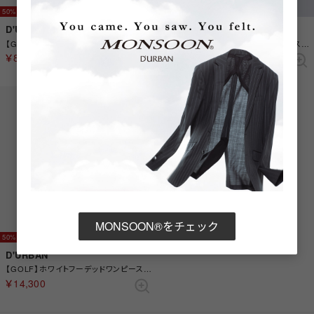
50%
50%
D'URBAN
D'URBAN
【GOLF】襟プリントポロシャツ(ショートスリーブ)(Ladies) （ホワイト）
【GOLF】ホワイトフーデッドワンピース(Ladies) （ホワイト）
￥8,800
￥14,300
MONSOON®をチェック
50%
D'URBAN
【GOLF】ホワイトフーデッドワンピース(Ladies) （ブラック）
￥14,300