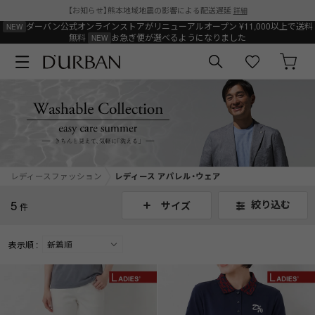
【お知らせ】熊本地域地震の影響による配送遅延
詳細
ダーバン公式オンラインストアがリニューアルオープン
¥11,000以上で送料
無料
お急ぎ便が選べるようになりました
レディースファッション
レディース アパレル・ウェア
5
絞り込む
サイズ
件
表示順 :