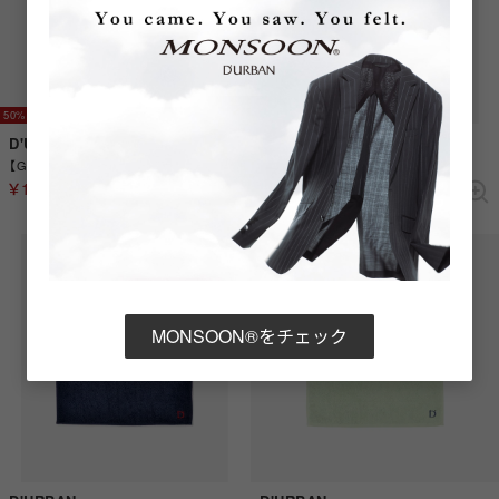
50%
D'URBAN
D'URBAN
タオルハンカチ （ブラック）
【GOLF】ホワイトフーデッドワンピース(Ladies) （ブラック）
￥2,200
￥14,300
MONSOON®をチェック