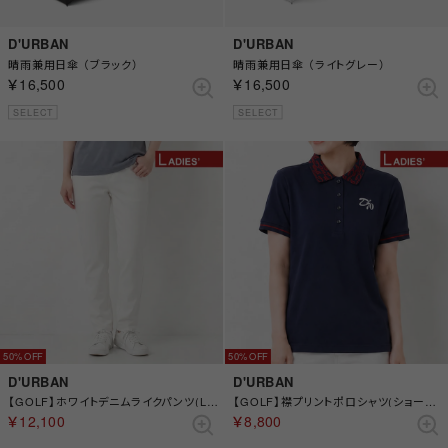
D'URBAN
D'URBAN
晴雨兼用日傘 （ブラック）
晴雨兼用日傘 （ライトグレー）
￥16,500
￥16,500
SELECT
SELECT
50%
50%
D'URBAN
D'URBAN
【GOLF】ホワイトデニムライクパンツ(Ladies) （ホワイト）
【GOLF】襟プリントポロシャツ(ショートスリーブ)(Ladies) （ネイビー）
￥12,100
￥8,800