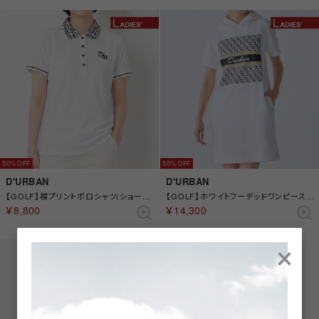
50%
50%
D'URBAN
D'URBAN
【GOLF】襟プリントポロシャツ(ショートスリーブ)(Ladies) （ホワイト）
【GOLF】ホワイトフーデッドワンピース(Ladies) （ホワイト）
￥8,800
￥14,300
×